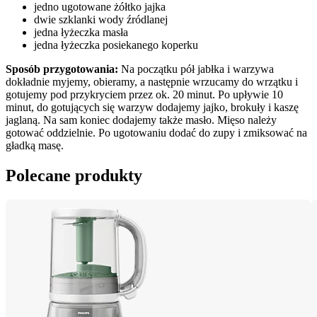
jedno ugotowane żółtko jajka
dwie szklanki wody źródlanej
jedna łyżeczka masła
jedna łyżeczka posiekanego koperku
Sposób przygotowania:
 Na początku pół jabłka i warzywa 
dokładnie myjemy, obieramy, a następnie wrzucamy do wrzątku i 
gotujemy pod przykryciem przez ok. 20 minut. Po upływie 10 
minut, do gotujących się warzyw dodajemy jajko, brokuły i kaszę 
jaglaną. Na sam koniec dodajemy także masło. Mięso należy 
gotować oddzielnie. Po ugotowaniu dodać do zupy i zmiksować na 
gładką masę.
Polecane produkty