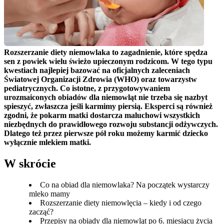
Rozszerzanie diety niemowlaka to zagadnienie, które spędza 
sen z powiek wielu świeżo upieczonym rodzicom. W tego typu 
kwestiach najlepiej bazować na oficjalnych zaleceniach 
Światowej Organizacji Zdrowia (WHO) oraz towarzystw 
pediatrycznych. Co istotne, z przygotowywaniem 
urozmaiconych obiadów dla niemowląt nie trzeba się nazbyt 
spieszyć, zwłaszcza jeśli karmimy piersią. Eksperci są również 
zgodni, że pokarm matki dostarcza maluchowi wszystkich 
niezbędnych do prawidłowego rozwoju substancji odżywczych. 
Dlatego też przez pierwsze pół roku możemy karmić dziecko 
wyłącznie mlekiem matki.
W skrócie
Co na obiad dla niemowlaka? Na początek wystarczy
mleko mamy
Rozszerzanie diety niemowlęcia – kiedy i od czego
zacząć?
Przepisy na obiady dla niemowląt po 6. miesiącu życia