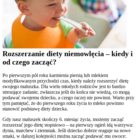
Rozszerzanie diety niemowlęcia – kiedy i 
od czego zacząć?
Po pierwszym pół roku karmienia piersią lub mlekiem 
modyfikowanym przychodzi czas, kiedy należy rozszerzyć dietę 
swojego maluszka. Dla wielu młodych rodziców jest to bardzo 
stresujące zadanie, zwłaszcza jeśli do końca nie wiedzą, co mogą 
podawać swojemu dziecku, a czego raczej nie powinni. Warto przy 
tym pamiętać, że do pierwszego roku życia to mleko powinno 
stanowić podstawę diety dziecka.
Gdy nasz maluszek skończy 6. miesiąc życia, możemy zacząć 
rozszerzać jego dietę stopniowo – na pierwszy ogień idą warzywa: 
dynia, marchew i ziemniak. Jeśli dziecko dobrze reaguje na nowe 
smaki, w dalszej kolejności można zacząć podawać mu owoce: 