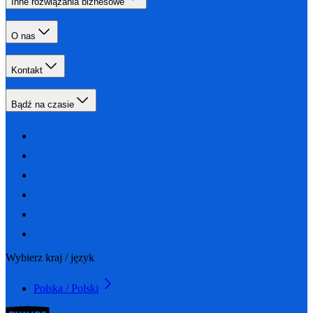
Inne rozwiązania biznesowe
O nas
Kontakt
Bądź na czasie
Wybierz kraj / język
Polska / Polski