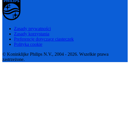
Zasady prywatności
Zasady korzystania
Preferencje dotyczące ciasteczek
Polityka cookie
© Koninklijke Philips N.V., 2004 - 2026. Wszelkie prawa
zastrzeżone.