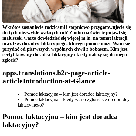
Wkrótce zostaniecie rodzicami i stopniowo przygotowujecie się 
do tych niezwykle ważnych ról? Zanim na świecie pojawi się 
maluszek, warto dowiedzieć się więcej m.in. na temat laktacji 
oraz tzw. doradcy laktacyjnego, którego pomoc może Wam się 
przydać od pierwszych wspólnych chwil z bobasem. Kim jest 
certyfikowany doradca laktacyjny i kiedy należy się do niego 
zgłosić?
apps.translations.b2c-page-article-
articleIntroduction-at-Glance
Pomoc laktacyjna – kim jest doradca laktacyjny?
Pomoc laktacyjna – kiedy warto zgłosić się do doradcy
laktacyjnego?
Pomoc laktacyjna – kim jest doradca 
laktacyjny?