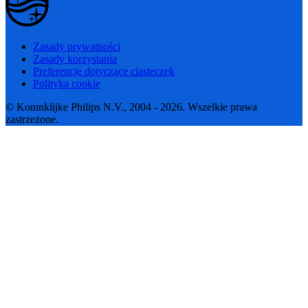
Zasady prywatności
Zasady korzystania
Preferencje dotyczące ciasteczek
Polityka cookie
© Koninklijke Philips N.V., 2004 - 2026. Wszelkie prawa
zastrzeżone.