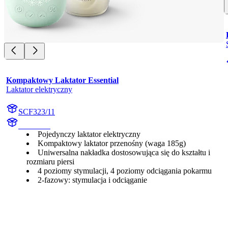
Kompaktowy Laktator Essential
Laktator elektryczny
SCF323/11
undefined
Pojedynczy laktator elektryczny
Kompaktowy laktator przenośny (waga 185g)
Uniwersalna nakładka dostosowująca się do kształtu i
rozmiaru piersi
4 poziomy stymulacji, 4 poziomy odciągania pokarmu
2-fazowy: stymulacja i odciąganie