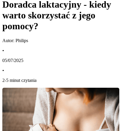
Doradca laktacyjny - kiedy
warto skorzystać z jego
pomocy?
Autor: Philips
•
05/07/2025
•
2
-
5
minut czytania