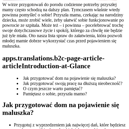
W wirze przygotowań do porodu codzienne potrzeby przyszłej 
mamy często schodzą na dalszy plan. Tymczasem właśnie wtedy 
powinna pomyśleć o sobie! Przyszła mama, czekając na narodziny 
dziecka, może zrobić wiele, żeby ułatwić sobie funkcjonowanie po 
powrocie ze szpitala. Może też – i powinna – pocelebrować trochę 
swoje dotychczasowe życie i spokój, którego za chwilę nie będzie 
już tyle miała. Oto nasza lista spraw do załatwienia, która pozwoli 
młodej mamie dobrze wykorzystać czas przed pojawieniem się 
maluszka.
apps.translations.b2c-page-article-
articleIntroduction-at-Glance
Jak przygotować dom na pojawienie się maluszka?
Jak przygotować swoją pracę na dłuższą nieobecność?
O czym jeszcze warto pamiętać?
Pamiętasz o sobie, przyszła mamo?
Jak przygotować dom na pojawienie się 
maluszka?
Przygotuj z wyprzedzeniem jak najwięcej dań, które będziesz 