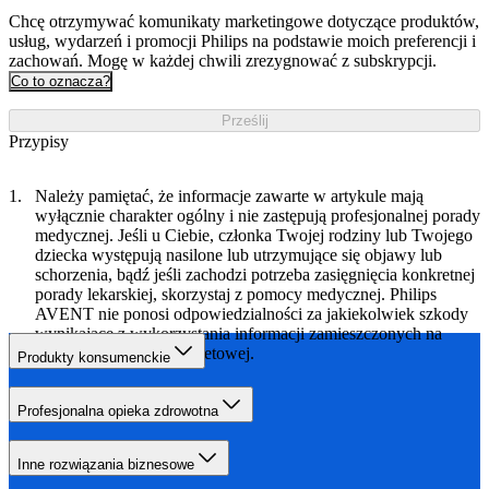
Chcę otrzymywać komunikaty marketingowe dotyczące produktów,
usług, wydarzeń i promocji Philips na podstawie moich preferencji i
zachowań. Mogę w każdej chwili zrezygnować z subskrypcji.
Co to oznacza?
Prześlij
Przypisy
Należy pamiętać, że informacje zawarte w artykule mają
wyłącznie charakter ogólny i nie zastępują profesjonalnej porady
medycznej. Jeśli u Ciebie, członka Twojej rodziny lub Twojego
dziecka występują nasilone lub utrzymujące się objawy lub
schorzenia, bądź jeśli zachodzi potrzeba zasięgnięcia konkretnej
porady lekarskiej, skorzystaj z pomocy medycznej. Philips
AVENT nie ponosi odpowiedzialności za jakiekolwiek szkody
wynikające z wykorzystania informacji zamieszczonych na
niniejszej witrynie internetowej.
Produkty konsumenckie
Profesjonalna opieka zdrowotna
Inne rozwiązania biznesowe