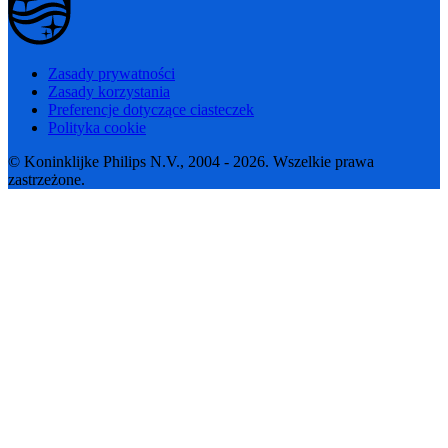
Zasady prywatności
Zasady korzystania
Preferencje dotyczące ciasteczek
Polityka cookie
© Koninklijke Philips N.V., 2004 - 2026. Wszelkie prawa
zastrzeżone.