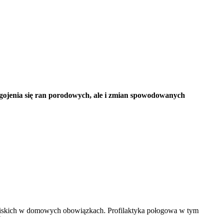
es gojenia się ran porodowych, ale i zmian spowodowanych 
 bliskich w domowych obowiązkach. Profilaktyka połogowa w tym 