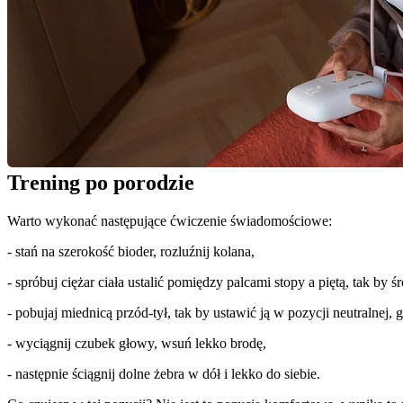
Trening po porodzie
Warto wykonać następujące ćwiczenie świadomościowe:
- stań na szerokość bioder, rozluźnij kolana,
- spróbuj ciężar ciała ustalić pomiędzy palcami stopy a piętą, tak by
- pobujaj miednicą przód-tył, tak by ustawić ją w pozycji neutralnej
- wyciągnij czubek głowy, wsuń lekko brodę,
- następnie ściągnij dolne żebra w dół i lekko do siebie.