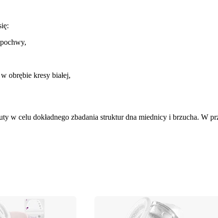
ię:
 pochwy,
 w obrębie kresy białej,
peuty w celu dokładnego zbadania struktur dna miednicy i brzucha. W