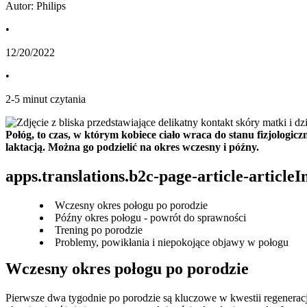
Autor: Philips
•
12/20/2022
•
2
-
5
minut czytania
Połóg, to czas, w którym kobiece ciało wraca do stanu fizjologicz
laktacją. Można go podzielić na okres wczesny i późny.
apps.translations.b2c-page-article-article
Wczesny okres połogu po porodzie
Późny okres połogu - powrót do sprawności
Trening po porodzie
Problemy, powikłania i niepokojące objawy w połogu
Wczesny okres połogu po porodzie
Pierwsze dwa tygodnie po porodzie są kluczowe w kwestii regeneracj