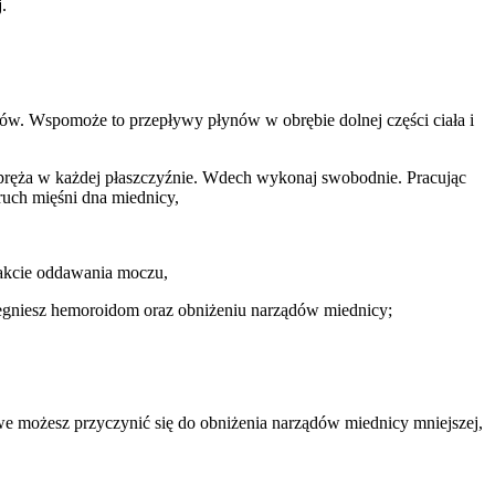
.
ów. Wspomoże to przepływy płynów w obrębie dolnej części ciała i 
ozpręża w każdej płaszczyźnie. Wdech wykonaj swobodnie. Pracując 
ruch mięśni dna miednicy,
trakcie oddawania moczu,
biegniesz hemoroidom oraz obniżeniu narządów miednicy;
e możesz przyczynić się do obniżenia narządów miednicy mniejszej, 