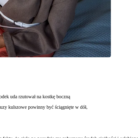
 środek uda rzutował na kostkę boczną
, guzy kulszowe powinny być ściągnięte w dół,