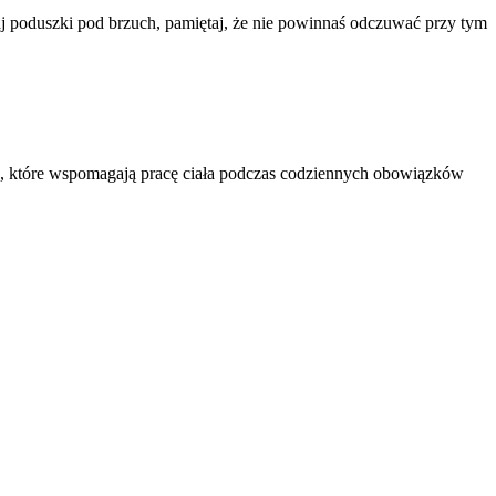
waj poduszki pod brzuch, pamiętaj, że nie powinnaś odczuwać przy tym 
 które wspomagają pracę ciała podczas codziennych obowiązków 