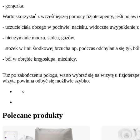
- gorączka.
Warto skorzystać z wcześniejszej pomocy fizjoterapeuty, jeśli pojawi s
- uczucie ciała obcego w pochwie, nacisku, widoczne uwypuklenie z
- nietrzymanie moczu, stolca, gazów,
- stożek w linii środkowej brzucha np. podczas odchylania się tył, ból
- ból w obrębie kręgosłupa, miednicy,
Tuż po zakończeniu połogu, warto wybrać się na wizytę u fizjotera
wizyta powinna odbyć się możliwie szybko.
Polecane produkty