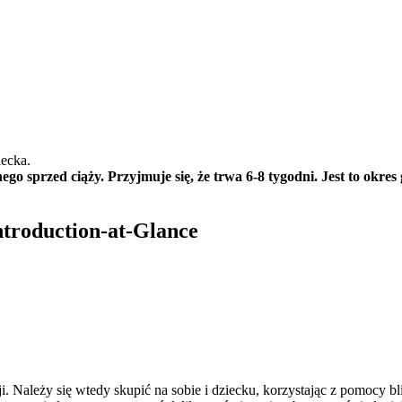
nego sprzed ciąży. Przyjmuje się, że trwa 6-8 tygodni. Jest to okr
Introduction-at-Glance
i. Należy się wtedy skupić na sobie i dziecku, korzystając z pomocy