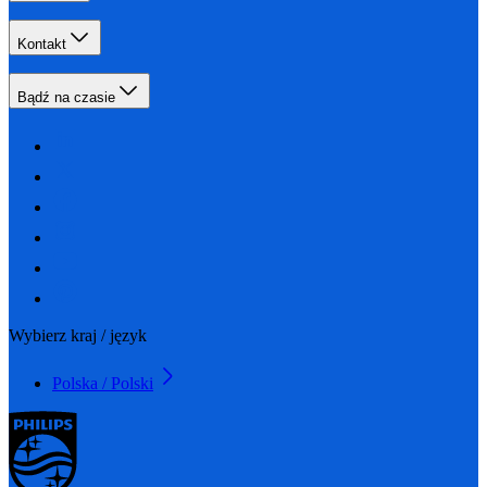
Kontakt
Bądź na czasie
Wybierz kraj / język
Polska / Polski