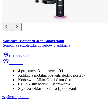
Sonicare DiamondClean Smart 9400
Soniczna szczoteczka do zębów z aplikacją
HX9917/89
HX992B
4 programy, 3 intensywności
Aplikacja mobilna pozwala śledzić postępy
Końcówka All-in-One i Gum Care
Czujnik siły nacisku i szarowania
Stylowa szklanka z funkcją ładowania
Wyświetl produkt