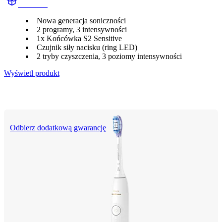
HX740G
Nowa generacja soniczności
2 programy, 3 intensywności
1x Końcówka S2 Sensitive
Czujnik siły nacisku (ring LED)
2 tryby czyszczenia, 3 poziomy intensywności
Wyświetl produkt
Odbierz dodatkową gwarancję