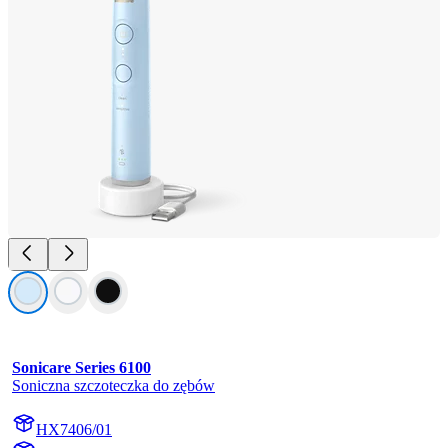
Sonicare Series 6100
Soniczna szczoteczka do zębów
HX7406/01