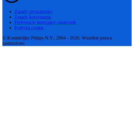
Zasady prywatności
Zasady korzystania
Preferencje dotyczące ciasteczek
Polityka cookie
© Koninklijke Philips N.V., 2004 - 2026. Wszelkie prawa
zastrzeżone.