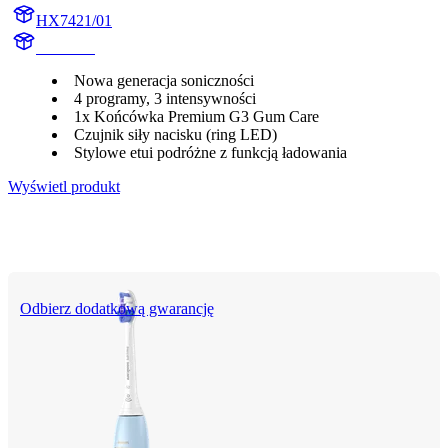
HX7421/01
HX742B
Nowa generacja soniczności
4 programy, 3 intensywności
1x Końcówka Premium G3 Gum Care
Czujnik siły nacisku (ring LED)
Stylowe etui podróżne z funkcją ładowania
Wyświetl produkt
Odbierz dodatkową gwarancję