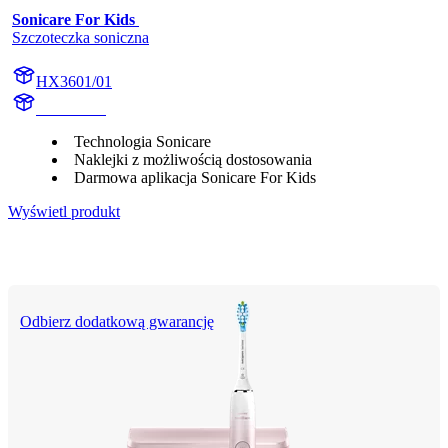
Sonicare For Kids 
Szczoteczka soniczna
HX3601/01
HX360CB
Technologia Sonicare
Naklejki z możliwością dostosowania
Darmowa aplikacja Sonicare For Kids
Wyświetl produkt
Odbierz dodatkową gwarancję