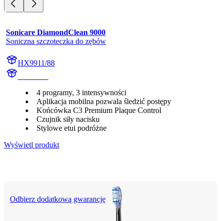
Sonicare DiamondClean 9000
Soniczna szczoteczka do zębów
HX9911/88
HX991M
4 programy, 3 intensywności
Aplikacja mobilna pozwala śledzić postępy
Końcówka C3 Premium Plaque Control
Czujnik siły nacisku
Stylowe etui podróżne
Wyświetl produkt
Odbierz dodatkową gwarancję