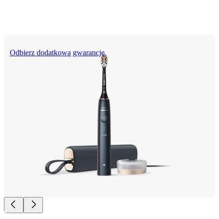
Odbierz dodatkową gwarancję