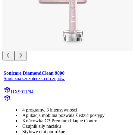
Sonicare DiamondClean 9000
Soniczna szczoteczka do zębów
HX9911/84
HX991K
4 programy, 3 intensywności
Aplikacja mobilna pozwala śledzić postępy
Końcówka C3 Premium Plaque Control
Czujnik siły nacisku
Stylowe etui podróżne