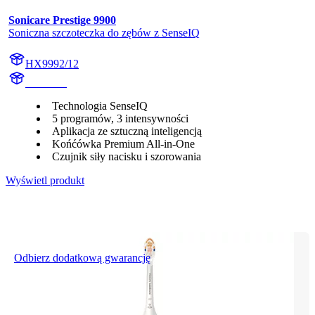
Sonicare Prestige 9900
Soniczna szczoteczka do zębów z SenseIQ
HX9992/12
HX999B
Technologia SenseIQ
5 programów, 3 intensywności
Aplikacja ze sztuczną inteligencją
Końćówka Premium All-in-One
Czujnik siły nacisku i szorowania
Wyświetl produkt
Odbierz dodatkową gwarancję