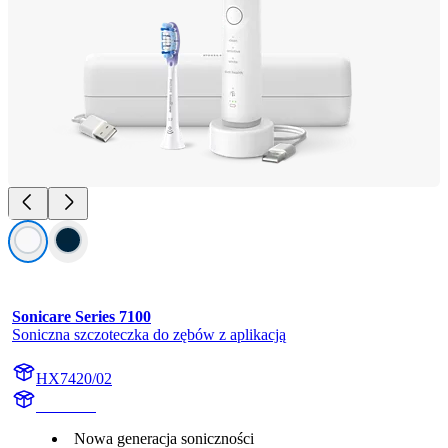
Sonicare Series 7100
Soniczna szczoteczka do zębów z aplikacją
HX7420/02
HX742A
Nowa generacja soniczności