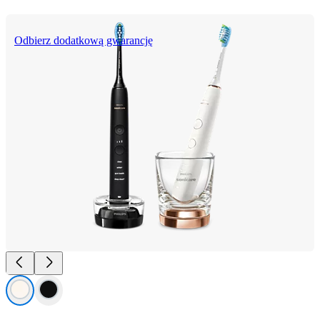
Odbierz dodatkową gwarancję