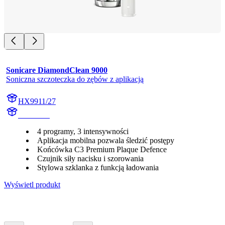
Sonicare DiamondClean 9000
Soniczna szczoteczka do zębów z aplikacją
HX9911/27
HX991W
4 programy, 3 intensywności
Aplikacja mobilna pozwala śledzić postępy
Końcówka C3 Premium Plaque Defence
Czujnik siły nacisku i szorowania
Stylowa szklanka z funkcją ładowania
Wyświetl produkt