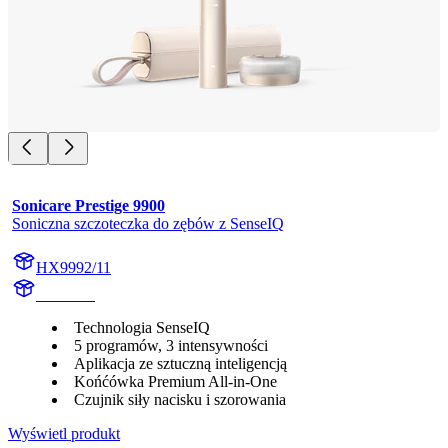
Sonicare Prestige 9900
Soniczna szczoteczka do zębów z SenseIQ
HX9992/11
HX999C
Technologia SenseIQ
5 programów, 3 intensywności
Aplikacja ze sztuczną inteligencją
Końćówka Premium All-in-One
Czujnik siły nacisku i szorowania
Wyświetl produkt