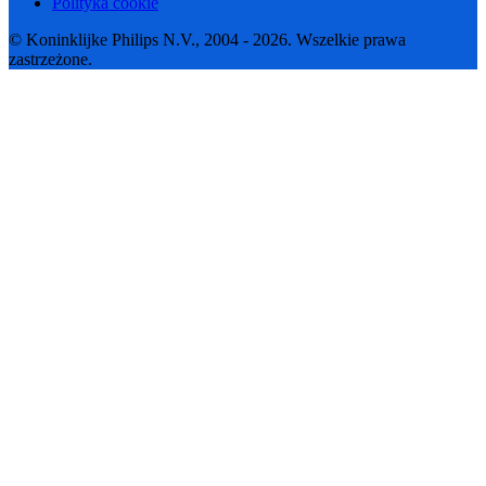
Polityka cookie
© Koninklijke Philips N.V., 2004 - 2026. Wszelkie prawa
zastrzeżone.