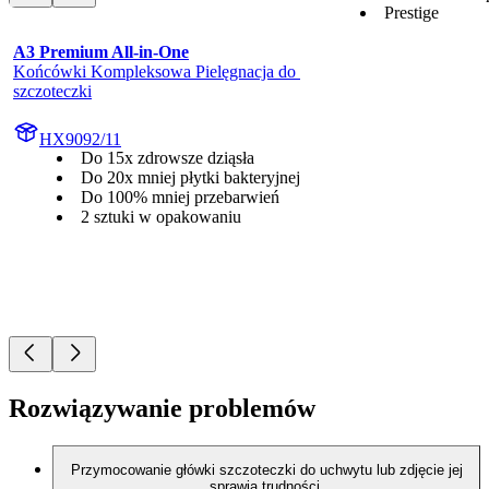
Prestige
A3 Premium All-in-One
Końcówki Kompleksowa Pielęgnacja do 
szczoteczki
HX9092/11
Do 15x zdrowsze dziąsła
Do 20x mniej płytki bakteryjnej
Do 100% mniej przebarwień
2 sztuki w opakowaniu
Rozwiązywanie problemów
Przymocowanie główki szczoteczki do uchwytu lub zdjęcie jej
sprawia trudności.