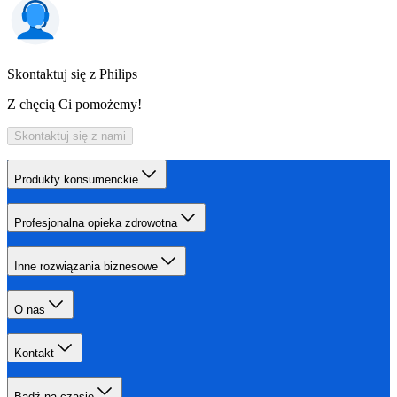
Skontaktuj się z Philips
Z chęcią Ci pomożemy!
Skontaktuj się z nami
Produkty konsumenckie
Profesjonalna opieka zdrowotna
Inne rozwiązania biznesowe
O nas
Kontakt
Bądź na czasie