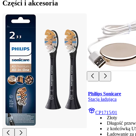
Części i akcesoria
Philips Sonicare
Stacja ładująca
CP1715/01
Złoty
Długość przew
z końcówką 
Ładowanie za 