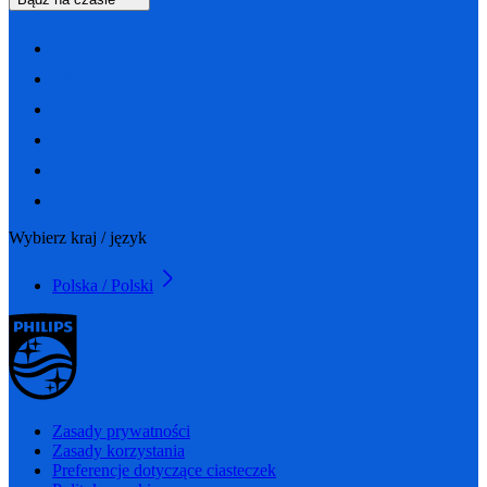
Wybierz kraj / język
Polska / Polski
Zasady prywatności
Zasady korzystania
Preferencje dotyczące ciasteczek