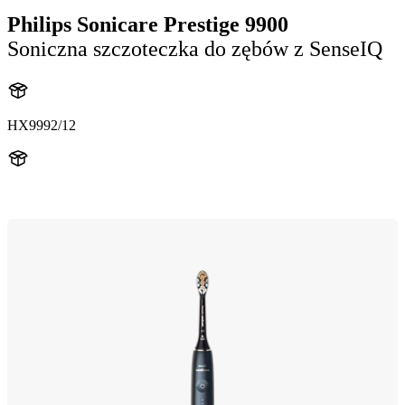
Philips Sonicare Prestige 9900
Soniczna szczoteczka do zębów z SenseIQ
HX9992/12
HX999B