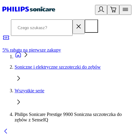
5% rabatu na pierwsze zakupy
R
Soniczne i elektryczne szczoteczki do zębów
Wszystkie serie
Philips Sonicare Prestige 9900 Soniczna szczoteczka do
zębów z SenseIQ