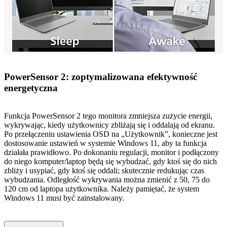
PowerSensor 2: zoptymalizowana efektywność
energetyczna
Funkcja PowerSensor 2 tego monitora zmniejsza zużycie energii,
wykrywając, kiedy użytkownicy zbliżają się i oddalają od ekranu.
Po przełączeniu ustawienia OSD na „Użytkownik”, konieczne jest
dostosowanie ustawień w systemie Windows 11, aby ta funkcja
działała prawidłowo. Po dokonaniu regulacji, monitor i podłączony
do niego komputer/laptop będą się wybudzać, gdy ktoś się do nich
zbliży i usypiać, gdy ktoś się oddali; skutecznie redukując czas
wybudzania. Odległość wykrywania można zmienić z 50, 75 do
120 cm od laptopa użytkownika. Należy pamiętać, że system
Windows 11 musi być zainstalowany.