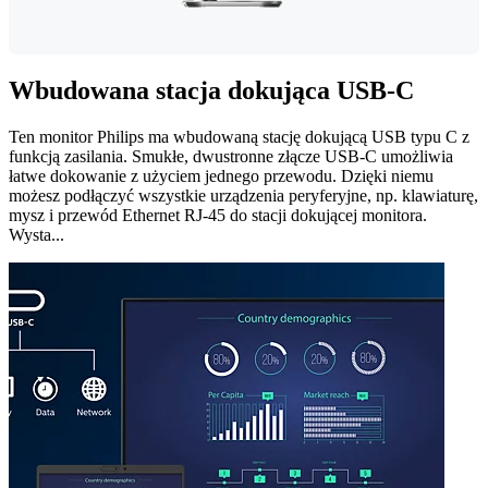
Wbudowana stacja dokująca USB-C
Ten monitor Philips ma wbudowaną stację dokującą USB typu C z
funkcją zasilania. Smukłe, dwustronne złącze USB-C umożliwia
łatwe dokowanie z użyciem jednego przewodu. Dzięki niemu
możesz podłączyć wszystkie urządzenia peryferyjne, np. klawiaturę,
mysz i przewód Ethernet RJ-45 do stacji dokującej monitora.
Wysta...