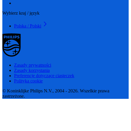
Wybierz kraj / język
Polska / Polski
Zasady prywatności
Zasady korzystania
Preferencje dotyczące ciasteczek
Polityka cookie
© Koninklijke Philips N.V., 2004 - 2026. Wszelkie prawa
zastrzeżone.