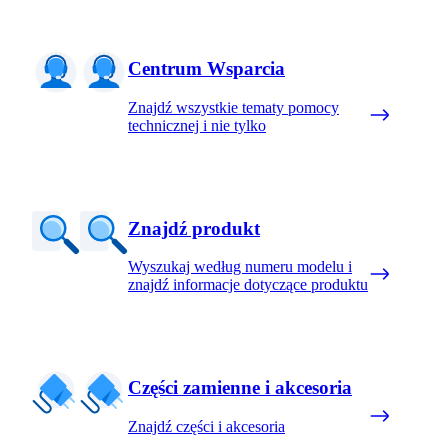
Centrum Wsparcia
Znajdź wszystkie tematy pomocy
technicznej i nie tylko
Znajdź produkt
Wyszukaj według numeru modelu i
znajdź informacje dotyczące produktu
Części zamienne i akcesoria
Znajdź części i akcesoria