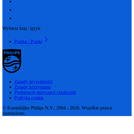
Wybierz kraj / język
Polska / Polski
Zasady prywatności
Zasady korzystania
Preferencje dotyczące ciasteczek
Polityka cookie
© Koninklijke Philips N.V., 2004 - 2026. Wszelkie prawa
zastrzeżone.