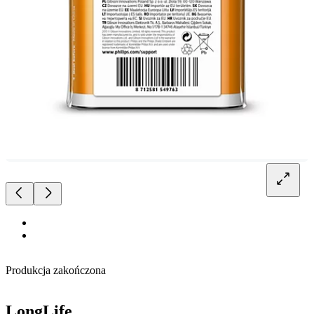
Produkcja zakończona
LongLife