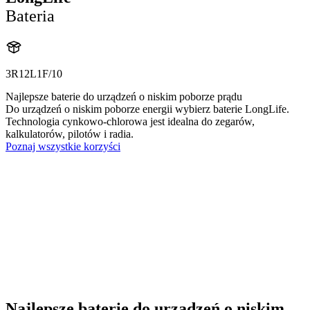
Bateria
3R12L1F/10
Najlepsze baterie do urządzeń o niskim poborze prądu
Do urządzeń o niskim poborze energii wybierz baterie LongLife.
Technologia cynkowo-chlorowa jest idealna do zegarów,
kalkulatorów, pilotów i radia.
Poznaj wszystkie korzyści
Najlepsze baterie do urządzeń o niskim