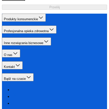
Prześlij
Produkty konsumenckie
Profesjonalna opieka zdrowotna
Inne rozwiązania biznesowe
O nas
Kontakt
Bądź na czasie