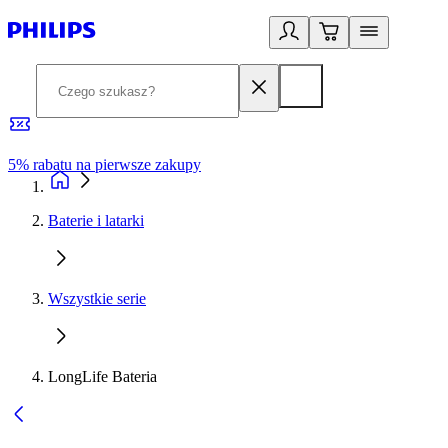
5% rabatu na pierwsze zakupy
R
Baterie i latarki
Wszystkie serie
LongLife Bateria