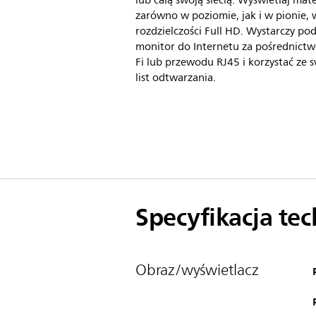
lub całą swoją siecią. Wyświetlaj mate
zarówno w poziomie, jak i w pionie, 
rozdzielczości Full HD. Wystarczy pod
monitor do Internetu za pośrednict
Fi lub przewodu RJ45 i korzystać ze 
list odtwarzania.
Specyfikacja te
Obraz/wyświetlacz