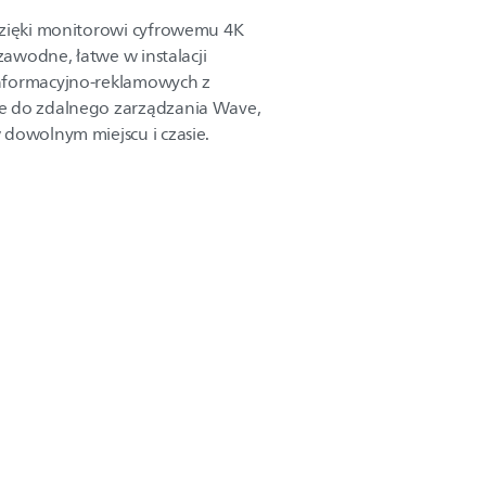
dzięki monitorowi cyfrowemu 4K
ezawodne, łatwe w instalacji
nformacyjno-reklamowych z
e do zdalnego zarządzania Wave,
 dowolnym miejscu i czasie.