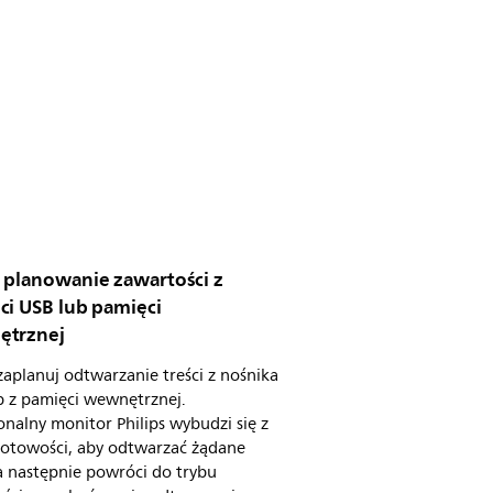
 planowanie zawartości z
ci USB lub pamięci
trznej
aplanuj odtwarzanie treści z nośnika
b z pamięci wewnętrznej.
onalny monitor Philips wybudzi się z
gotowości, aby odtwarzać żądane
 a następnie powróci do trybu