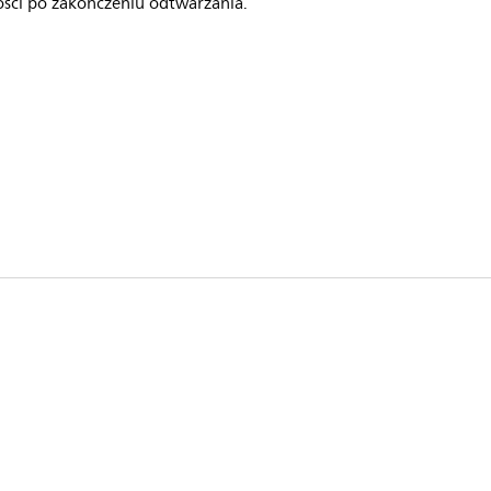
ści po zakończeniu odtwarzania.