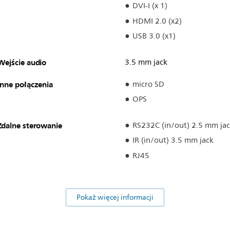
DVI-I (x 1)
HDMI 2.0 (x2)
USB 3.0 (x1)
Wejście audio
3.5 mm jack
Inne połączenia
micro SD
OPS
Zdalne sterowanie
RS232C (in/out) 2.5 mm ja
IR (in/out) 3.5 mm jack
RJ45
Pokaż więcej informacji