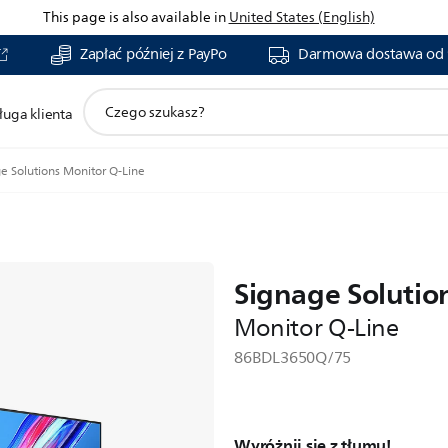
This page is also available in
United States (English)
Zapłać później z PayPo
Darmowa dostawa od 
ikona
ługa klienta
wsparcie
wyszukiwania
e Solutions Monitor Q-Line
Signage Solutio
Monitor Q-Line
86BDL3650Q/75
Wyróżnij się z tłumu!