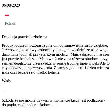
06/08/2020
Polska
Depilacja prawie bezbolesna
Produkt doszedł wczoraj czyli 2 dni od zamówienia za co dziękuję.
Już wczoraj został wypróbowany i mogę powiedzieć że naprawdę
dużo mniej boli jak przy starszym modelu . Mają załączony masazer
jest prawie bezbolesne. Mam wrażenie że ta różowa obudowa przy
samym depilatorze przeszkadza w sensie trudniej łapie włoski Ale to
chyba kwestia przyzwyczajenia. Znamy się dopiero 1 dzień więc za
jakiś czas będzie szło gładko hehehe
Wady
Szkoda że nie można używać w momencie kiedy jest podłączony
do prądu, czyli podczas ładowania