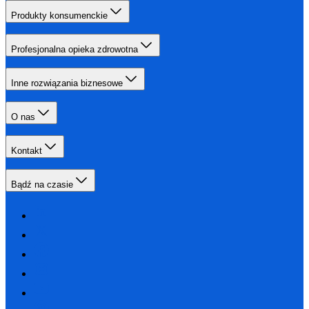
Produkty konsumenckie
Profesjonalna opieka zdrowotna
Inne rozwiązania biznesowe
O nas
Kontakt
Bądź na czasie