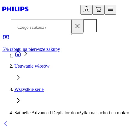
5% rabatu na pierwsze zakupy
R
Usuwanie włosów
Wszystkie serie
Satinelle Advanced Depilator do użytku na sucho i na mokro