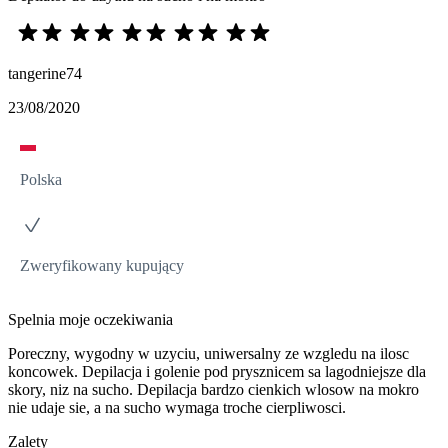
tangerine74
23/08/2020
Polska
Zweryfikowany kupujący
Spelnia moje oczekiwania
Poreczny, wygodny w uzyciu, uniwersalny ze wzgledu na ilosc
koncowek. Depilacja i golenie pod prysznicem sa lagodniejsze dla
skory, niz na sucho. Depilacja bardzo cienkich wlosow na mokro
nie udaje sie, a na sucho wymaga troche cierpliwosci.
Zalety