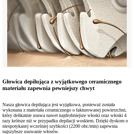
Głowica depilująca z wyjątkowego ceramicznego
materiału zapewnia pewniejszy chwyt
Nasza głowica depilująca jest wyjątkowa, ponieważ została
wykonana z materiału ceramicznego o fakturowanej powierzchni,
który delikatnie usuwa nawet najdrobniejsze włoski oraz włoski 4
razy krótsze niż w przypadku depilacji woskiem. Dzięki dyskom o
niespotykanej wcześniej szybkości (2200 obr./min) zapewnia
najszybsze usuwanie włosów.