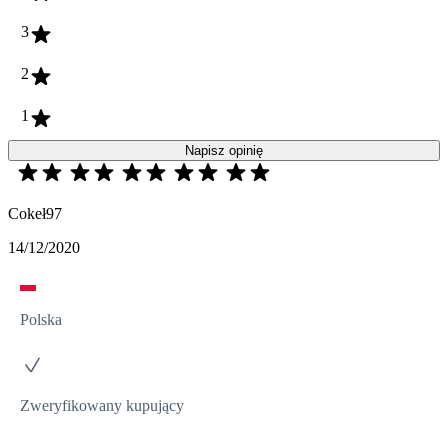
3
2
1
Napisz opinię
Cokeł97
14/12/2020
Polska
Zweryfikowany kupujący