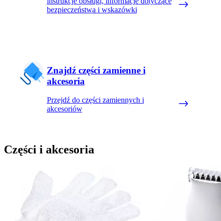
instrukcje obsługi, informacje dotyczące
bezpieczeństwa i wskazówki
Znajdź części zamienne i
akcesoria
Przejdź do części zamiennych i
akcesoriów
Części i akcesoria