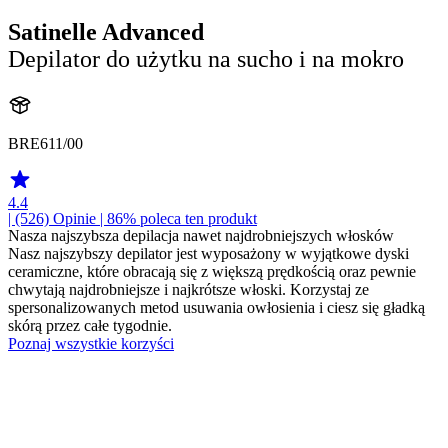
Satinelle Advanced
Depilator do użytku na sucho i na mokro
BRE611/00
4.4
| (526)
Opinie
| 86% poleca ten produkt
Nasza najszybsza depilacja nawet najdrobniejszych włosków
Nasz najszybszy depilator jest wyposażony w wyjątkowe dyski
ceramiczne, które obracają się z większą prędkością oraz pewnie
chwytają najdrobniejsze i najkrótsze włoski. Korzystaj ze
spersonalizowanych metod usuwania owłosienia i ciesz się gładką
skórą przez całe tygodnie.
Poznaj wszystkie korzyści