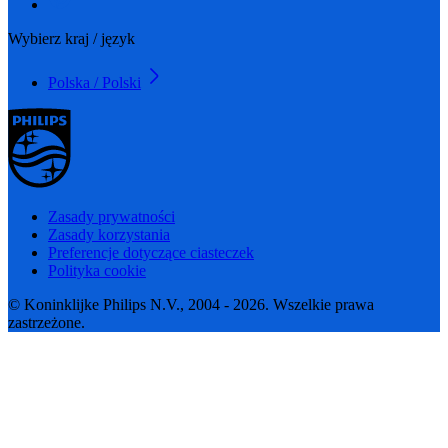
Wybierz kraj / język
Polska / Polski
Zasady prywatności
Zasady korzystania
Preferencje dotyczące ciasteczek
Polityka cookie
© Koninklijke Philips N.V., 2004 - 2026. Wszelkie prawa
zastrzeżone.