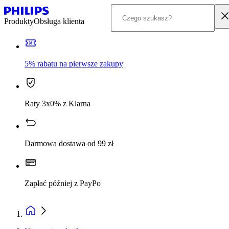
Produkty
Obsługa klienta
5% rabatu na pierwsze zakupy
Raty 3x0% z Klarna
Darmowa dostawa od 99 zł
Zapłać później z PayPo