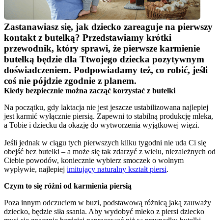
Zastanawiasz się, jak dziecko zareaguje na pierwszy 
kontakt z butelką? Przedstawiamy krótki 
przewodnik, który sprawi, że pierwsze karmienie 
butelką będzie dla Ttwojego dziecka pozytywnym 
doświadczeniem. Podpowiadamy też, co robić, jeśli 
coś nie pójdzie zgodnie z planem.
Kiedy bezpiecznie można zacząć korzystać z butelki
Na początku, gdy laktacja nie jest jeszcze ustabilizowana najlepiej 
jest karmić wyłącznie piersią. Zapewni to stabilną produkcję mleka, 
a Tobie i dziecku da okazję do wytworzenia wyjątkowej więzi.
Jeśli jednak w ciągu tych pierwszych kilku tygodni nie uda Ci się 
obejść bez butelki – a może się tak zdarzyć z wielu, niezależnych od 
Ciebie powodów, koniecznie wybierz smoczek o wolnym 
wypływie, najlepiej 
imitujący naturalny kształt piersi
.
Czym to się różni od karmienia piersią
Poza innym odczuciem w buzi, podstawową różnicą jaką zauważy 
dziecko, będzie siła ssania. Aby wydobyć mleko z piersi dziecko 