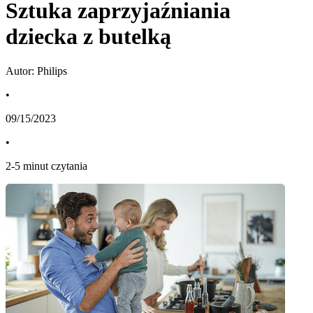
Sztuka zaprzyjaźniania
dziecka z butelką
Autor: Philips
•
09/15/2023
•
2
-
5
minut czytania