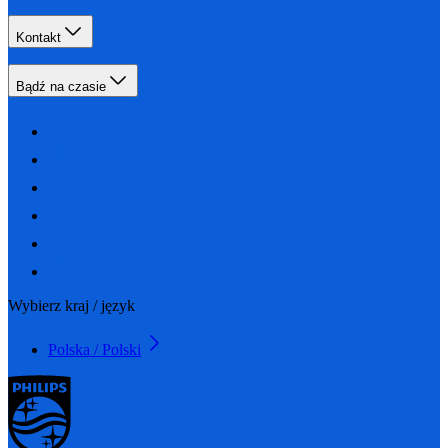
Kontakt
Bądź na czasie
Wybierz kraj / język
Polska / Polski