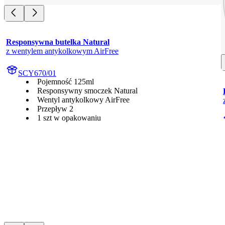
Responsywna butelka Natural
z wentylem antykolkowym AirFree
SCY670/01
Pojemność 125ml
Responsywny smoczek Natural
Wentyl antykolkowy AirFree
Przepływ 2
1 szt w opakowaniu