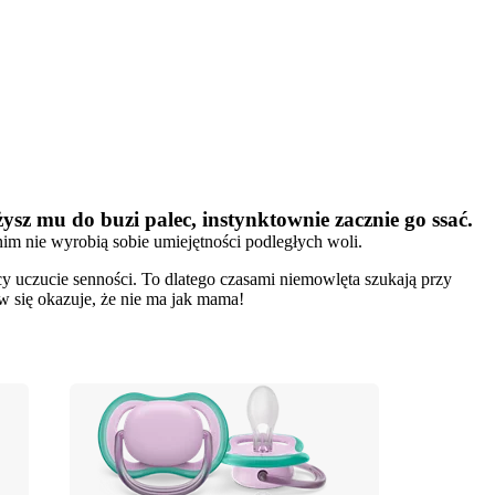
sz mu do buzi palec, instynktownie zacznie go ssać.
im nie wyrobią sobie umiejętności podległych woli. 
 uczucie senności. To dlatego czasami niemowlęta szukają przy 
w się okazuje, że nie ma jak mama!