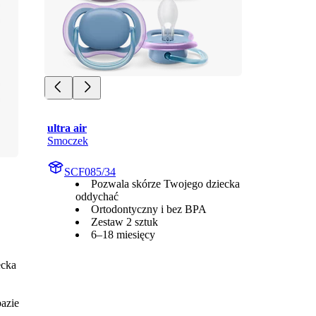
ultra air
Smoczek
SCF085/34
Pozwala skórze Twojego dziecka
oddychać
Ortodontyczny i bez BPA
Zestaw 2 sztuk
6–18 miesięcy
ecka
azie