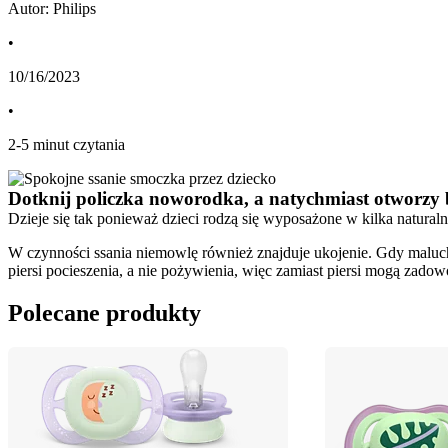
Autor: Philips
•
10/16/2023
•
2
-
5
minut czytania
Dotknij policzka noworodka, a natychmiast otworzy bu
Dzieje się tak ponieważ dzieci rodzą się wyposażone w kilka natural
W czynności ssania niemowlę również znajduje ukojenie. Gdy maluch 
piersi pocieszenia, a nie pożywienia, więc zamiast piersi mogą zado
Polecane produkty