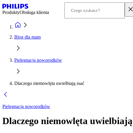
Produkty
Obsługa klienta
Blog dla mam
Pielęgnacja noworodków
Dlaczego niemowlęta uwielbiają ssać
Pielęgnacja noworodków
Dlaczego niemowlęta uwielbiają