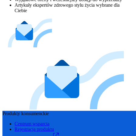
Artykuły ekspertów zdrowego stylu życia wybrane dla
Ciebie
Produkty konsumenckie
Centrum wsparcia
Rejestracja produktu