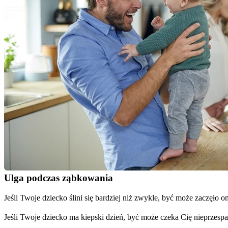
Ulga podczas ząbkowania
Jeśli Twoje dziecko ślini się bardziej niż zwykle, być może zaczęł
Jeśli Twoje dziecko ma kiepski dzień, być może czeka Cię nieprzes