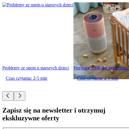
Problemy ze snem u starszych dzieci
Pierwsze 1000 dni życia dzieck
Czas czytania: 2-5 min
Czas czytania: 2-5 min
Zapisz się na newsletter i otrzymuj
ekskluzywne oferty