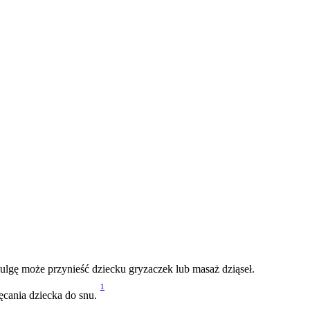
ulgę może przynieść dziecku gryzaczek lub masaż dziąseł.
1
cania dziecka do snu. 