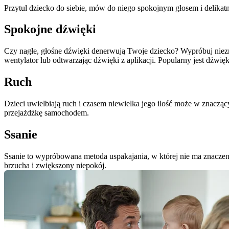
Przytul dziecko do siebie, mów do niego spokojnym głosem i delikatnie
Spokojne dźwięki
Czy nagłe, głośne dźwięki denerwują Twoje dziecko? Wypróbuj niezm
wentylator lub odtwarzając dźwięki z aplikacji. Popularny jest dźwię
Ruch
Dzieci uwielbiają ruch i czasem niewielka jego ilość może w znacz
przejażdżkę samochodem.
Ssanie
Ssanie to wypróbowana metoda uspakajania, w której nie ma znaczenia
brzucha i zwiększony niepokój.