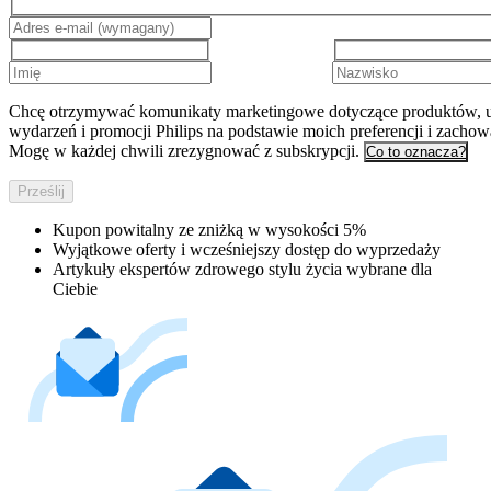
Chcę otrzymywać komunikaty marketingowe dotyczące produktów, u
wydarzeń i promocji Philips na podstawie moich preferencji i zachow
Mogę w każdej chwili zrezygnować z subskrypcji.
Co to oznacza?
Prześlij
Kupon powitalny ze zniżką w wysokości 5%
Wyjątkowe oferty i wcześniejszy dostęp do wyprzedaży
Artykuły ekspertów zdrowego stylu życia wybrane dla
Ciebie