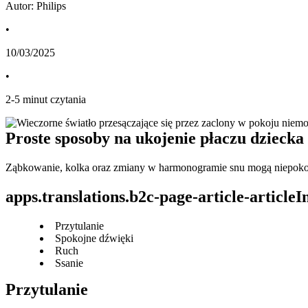
Autor: Philips
•
10/03/2025
•
2
-
5
minut czytania
Proste sposoby na ukojenie płaczu dziecka
Ząbkowanie, kolka oraz zmiany w harmonogramie snu mogą niepokoi
apps.translations.b2c-page-article-article
Przytulanie
Spokojne dźwięki
Ruch
Ssanie
Przytulanie