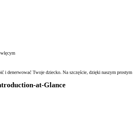
ć i denerwować Twoje dziecko. Na szczęście, dzięki naszym prosty
Introduction-at-Glance