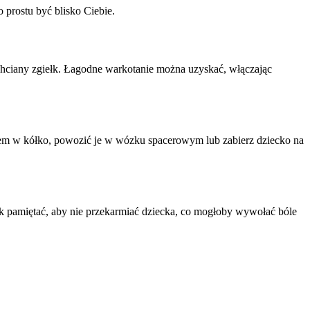
o prostu być blisko Ciebie.
hciany zgiełk. Łagodne warkotanie można uzyskać, włączając 
iem w kółko, powozić je w wózku spacerowym lub zabierz dziecko na 
ak pamiętać, aby nie przekarmiać dziecka, co mogłoby wywołać bóle 