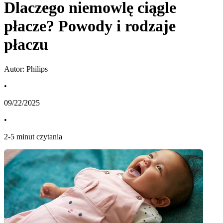
Dlaczego niemowlę ciągle
płacze? Powody i rodzaje
płaczu
Autor: Philips
•
09/22/2025
•
2
-
5
minut czytania