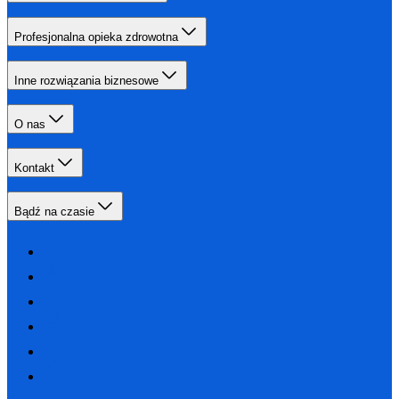
Profesjonalna opieka zdrowotna
Inne rozwiązania biznesowe
O nas
Kontakt
Bądź na czasie