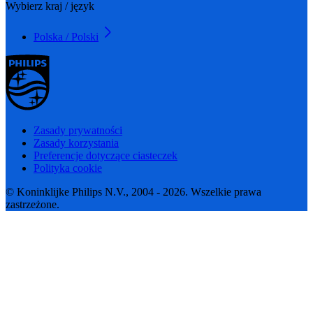
Wybierz kraj / język
Polska / Polski
Zasady prywatności
Zasady korzystania
Preferencje dotyczące ciasteczek
Polityka cookie
© Koninklijke Philips N.V., 2004 - 2026. Wszelkie prawa
zastrzeżone.