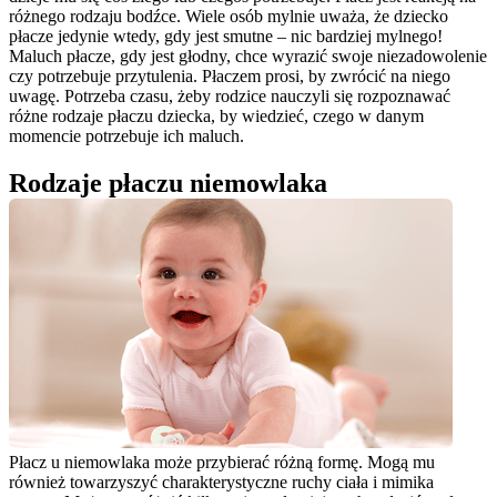
różnego rodzaju bodźce. Wiele osób mylnie uważa, że dziecko 
płacze jedynie wtedy, gdy jest smutne – nic bardziej mylnego! 
Maluch płacze, gdy jest głodny, chce wyrazić swoje niezadowolenie 
czy potrzebuje przytulenia. Płaczem prosi, by zwrócić na niego 
uwagę. Potrzeba czasu, żeby rodzice nauczyli się rozpoznawać 
różne rodzaje płaczu dziecka, by wiedzieć, czego w danym 
momencie potrzebuje ich maluch.
Rodzaje płaczu niemowlaka
Płacz u niemowlaka może przybierać różną formę. Mogą mu 
również towarzyszyć charakterystyczne ruchy ciała i mimika 