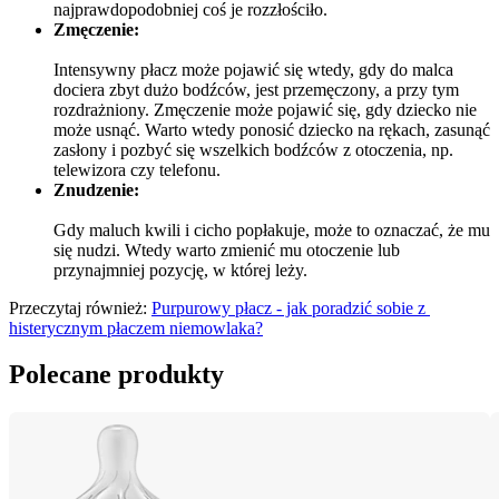
najprawdopodobniej coś je rozzłościło.
Zmęczenie:
Intensywny płacz może pojawić się wtedy, gdy do malca 
dociera zbyt dużo bodźców, jest przemęczony, a przy tym 
rozdrażniony. Zmęczenie może pojawić się, gdy dziecko nie 
może usnąć. Warto wtedy ponosić dziecko na rękach, zasunąć 
zasłony i pozbyć się wszelkich bodźców z otoczenia, np. 
telewizora czy telefonu.
Znudzenie:
Gdy maluch kwili i cicho popłakuje, może to oznaczać, że mu 
się nudzi. Wtedy warto zmienić mu otoczenie lub 
przynajmniej pozycję, w której leży.
Przeczytaj również: 
Purpurowy płacz - jak poradzić sobie z 
histerycznym płaczem niemowlaka?
Polecane produkty