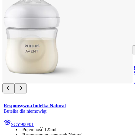
Responsywna butelka Natural
Butelka dla niemowląt
SCY900/01
Pojemność 125ml
Responsywny smoczek Natural