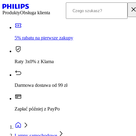
Produkty
Obsługa klienta
5% rabatu na pierwsze zakupy
Raty 3x0% z Klarna
Darmowa dostawa od 99 zł
Zapłać później z PayPo
Lampy samochodowe