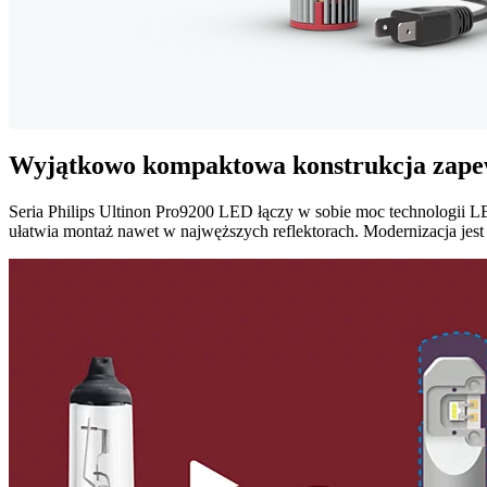
Wyjątkowo kompaktowa konstrukcja zapewn
Seria Philips Ultinon Pro9200 LED łączy w sobie moc technologii 
ułatwia montaż nawet w najwęższych reflektorach. Modernizacja jest