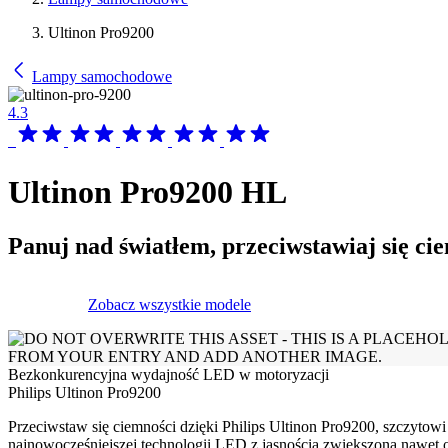
Ultinon Pro9200
Lampy samochodowe
4.3
Ultinon Pro9200 HL
Panuj nad światłem, przeciwstawiaj się ci
Zobacz wszystkie modele
Bezkonkurencyjna wydajność LED w motoryzacji
Philips Ultinon Pro9200
Przeciwstaw się ciemności dzięki Philips Ultinon Pro9200, szczytowi
najnowocześniejszej technologii LED z jasnością zwiększoną nawet 