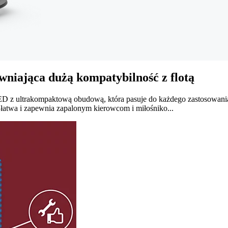
iająca dużą kompatybilność z flotą
LED z ultrakompaktową obudową, która pasuje do każdego zastosowania
 łatwa i zapewnia zapalonym kierowcom i miłośniko...