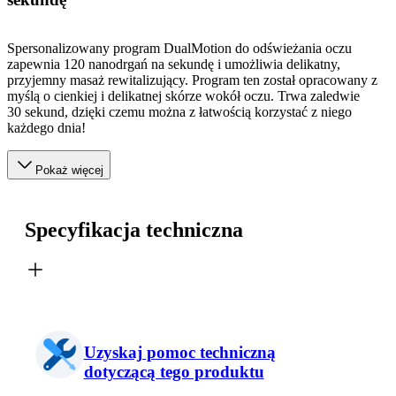
Spersonalizowany program DualMotion do odświeżania oczu
zapewnia 120 nanodrgań na sekundę i umożliwia delikatny,
przyjemny masaż rewitalizujący. Program ten został opracowany z
myślą o cienkiej i delikatnej skórze wokół oczu. Trwa zaledwie
30 sekund, dzięki czemu można z łatwością korzystać z niego
każdego dnia!
Pokaż więcej
Specyfikacja techniczna
Uzyskaj pomoc techniczną
dotyczącą tego produktu