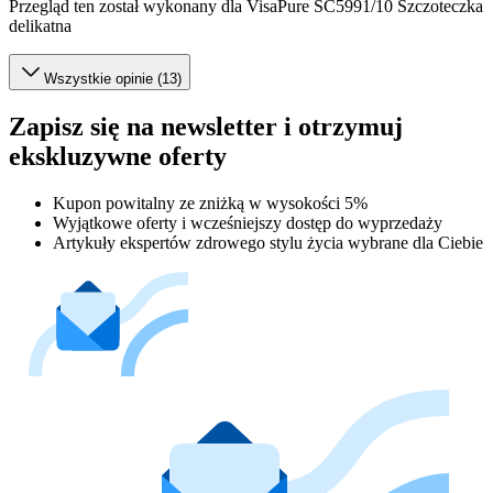
Przegląd ten został wykonany dla VisaPure SC5991/10 Szczoteczka
delikatna
Wszystkie opinie (13)
Zapisz się na newsletter i otrzymuj
ekskluzywne oferty
Kupon powitalny ze zniżką w wysokości 5%
Wyjątkowe oferty i wcześniejszy dostęp do wyprzedaży
Artykuły ekspertów zdrowego stylu życia wybrane dla Ciebie