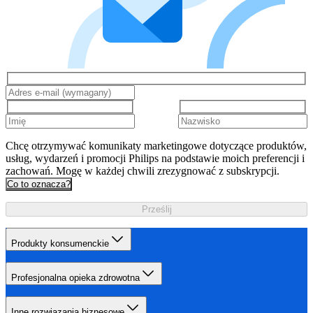
Chcę otrzymywać komunikaty marketingowe dotyczące produktów,
usług, wydarzeń i promocji Philips na podstawie moich preferencji i
zachowań. Mogę w każdej chwili zrezygnować z subskrypcji.
Co to oznacza?
Prześlij
Produkty konsumenckie
Profesjonalna opieka zdrowotna
Inne rozwiązania biznesowe