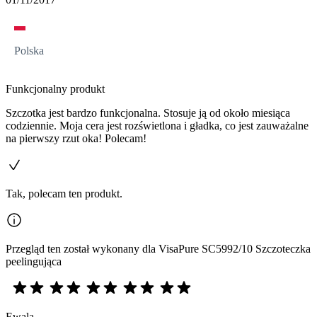
Polska
Funkcjonalny produkt
Szczotka jest bardzo funkcjonalna. Stosuje ją od około miesiąca
codziennie. Moja cera jest rozświetlona i gładka, co jest zauważalne
na pierwszy rzut oka! Polecam!
Tak, polecam ten produkt.
Przegląd ten został wykonany dla VisaPure SC5992/10 Szczoteczka
peelingująca
Ewala