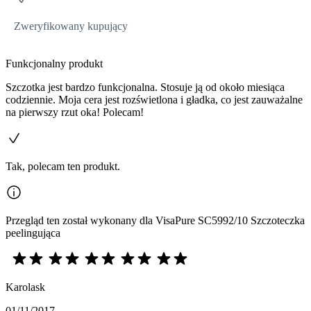
Zweryfikowany kupujący
Funkcjonalny produkt
Szczotka jest bardzo funkcjonalna. Stosuje ją od około miesiąca
codziennie. Moja cera jest rozświetlona i gładka, co jest zauważalne
na pierwszy rzut oka! Polecam!
Tak, polecam ten produkt.
Przegląd ten został wykonany dla VisaPure SC5992/10 Szczoteczka
peelingująca
Karolask
01/11/2017