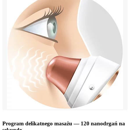
Program delikatnego masażu — 120 nanodrgań na
sekundę