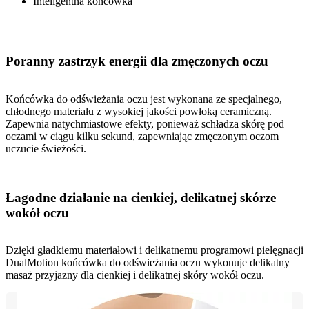
Inteligentna końcówka
Poranny zastrzyk energii dla zmęczonych oczu
Końcówka do odświeżania oczu jest wykonana ze specjalnego,
chłodnego materiału z wysokiej jakości powłoką ceramiczną.
Zapewnia natychmiastowe efekty, ponieważ schładza skórę pod
oczami w ciągu kilku sekund, zapewniając zmęczonym oczom
uczucie świeżości.
Łagodne działanie na cienkiej, delikatnej skórze
wokół oczu
Dzięki gładkiemu materiałowi i delikatnemu programowi pielęgnacji
DualMotion końcówka do odświeżania oczu wykonuje delikatny
masaż przyjazny dla cienkiej i delikatnej skóry wokół oczu.