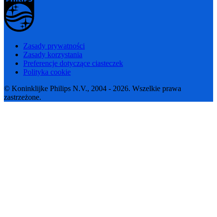
Zasady prywatności
Zasady korzystania
Preferencje dotyczące ciasteczek
Polityka cookie
© Koninklijke Philips N.V., 2004 - 2026. Wszelkie prawa
zastrzeżone.