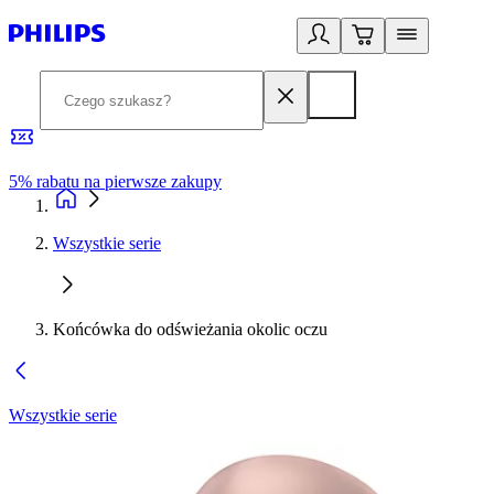
5% rabatu na pierwsze zakupy
R
Wszystkie serie
Końcówka do odświeżania okolic oczu
Wszystkie serie