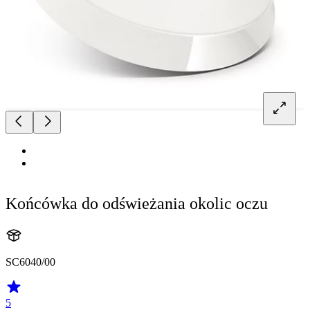
Końcówka do odświeżania okolic oczu
SC6040/00
5