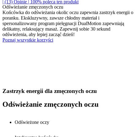
| (13)
Opinie
| 100% poleca ten produkt
Odświeżanie zmęczonych oczu
Końcówka do odświeżania okolic oczu zapewnia zastrzyk energii o
poranku. Ekskluzywny, zawsze chłodny materiał i
spersonalizowany program pielęgnacji DualMotion zapewniają
delikatny, relaksujący masaż. Zapewnij sobie 30 sekund
odświeżenia, aby lepiej zacząć dzień!
Poznaj wszystkie korzyści
Zastrzyk energii dla zmęczonych oczu
Odświeżanie zmęczonych oczu
Odświeżone oczy