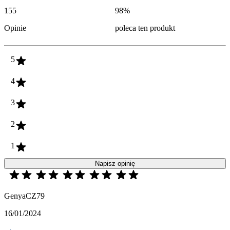
155
98
%
Opinie
poleca ten produkt
5
4
3
2
1
Napisz opinię
GenyaCZ79
16/01/2024