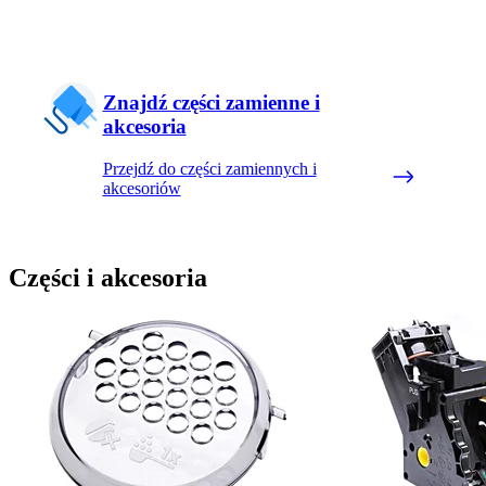
Znajdź części zamienne i
akcesoria
Przejdź do części zamiennych i
akcesoriów
Części i akcesoria