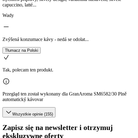
capuccino, latté...
Wady
Zvýšená konzumace kávy - nedá se odolat...
Tłumacz na Polski
Tak, polecam ten produkt.
Przegląd ten został wykonany dla GranAroma SM6582/30 Plně
automatický kávovar
Wszystkie opinie (155)
Zapisz się na newsletter i otrzymuj
ekskluzywne oferty