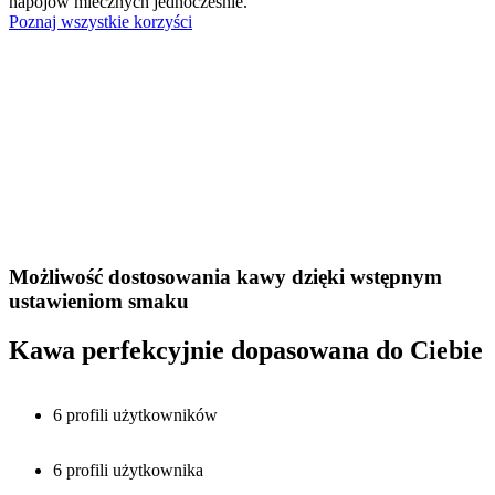
napojów mlecznych jednocześnie.
Poznaj wszystkie korzyści
Możliwość dostosowania kawy dzięki wstępnym
ustawieniom smaku
Kawa perfekcyjnie dopasowana do Ciebie
6 profili użytkowników
6 profili użytkownika