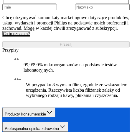
Chcę otrzymywać komunikaty marketingowe dotyczące produktów,
usług, wydarzeń i promocji Philips na podstawie moich preferencji i
zachowań. Mogę w każdej chwili zrezygnować z subskrypcji.
Co to oznacza?
Prześlij
Przypisy
99,9999% mikroorganizmów na podstawie testów
laboratoryjnych.
W przypadku 8 wymian filtra, zgodnie ze wskazaniem
urządzenia. Rzeczywista liczba filiżanek zależy od
wybranego rodzaju kawy, płukania i czyszczenia.
Produkty konsumenckie
Profesjonalna opieka zdrowotna