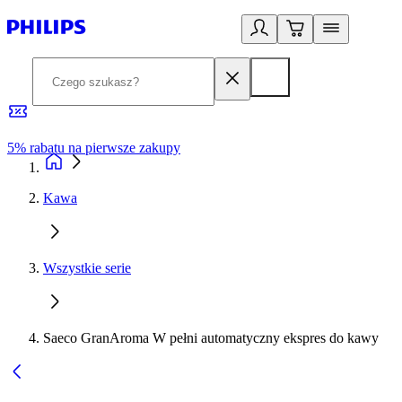
5% rabatu na pierwsze zakupy
R
Kawa
Wszystkie serie
Saeco GranAroma W pełni automatyczny ekspres do kawy