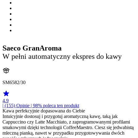
Saeco GranAroma
W pełni automatyczny ekspres do kawy
SM6582/30
4.9
| (155)
Opinie
| 98% poleca ten produkt
Kawa perfekcyjnie dopasowana do Ciebie
Intuicyjnie dostosuj i przygotuj aromatyczną kawę, taką jak
Cappuccino czy Latte Macchiato, z zaprogramowanymi profilami
smakowymi dzięki technologii CoffeeMaestro. Ciesz się jedwabistą
mleczną pianką, nawet w przypadku przygotowywania dwóch