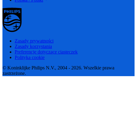
Zasady prywatności
Zasady korzystania
Preferencje dotyczące ciasteczek
Polityka cookie
© Koninklijke Philips N.V., 2004 - 2026. Wszelkie prawa
zastrzeżone.