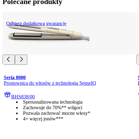
Polecane produkty
Odbierz dodatkową gwarancję
Seria 8000
Prostownica do włosów z technologią SenseIQ
BHS838/00
Spersonalizowana technologia
Zachowuje do 70%** wilgoci
Pozwala zachować mocne włosy*
4× więcej jonów***