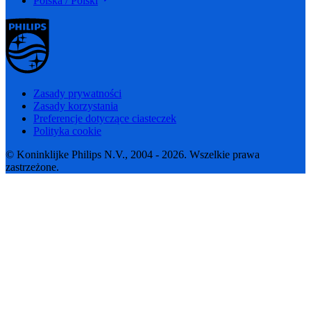
Polska / Polski
Zasady prywatności
Zasady korzystania
Preferencje dotyczące ciasteczek
Polityka cookie
© Koninklijke Philips N.V., 2004 - 2026. Wszelkie prawa
zastrzeżone.