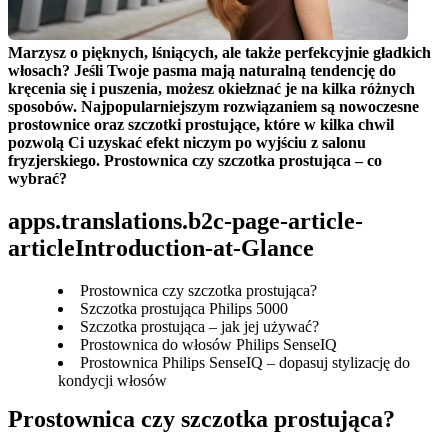
Marzysz o pięknych, lśniących, ale także perfekcyjnie gładkich 
włosach? Jeśli Twoje pasma mają naturalną tendencję do 
kręcenia się i puszenia, możesz okiełznać je na kilka różnych 
sposobów. Najpopularniejszym rozwiązaniem są nowoczesne 
prostownice oraz szczotki prostujące, które w kilka chwil 
pozwolą Ci uzyskać efekt niczym po wyjściu z salonu 
fryzjerskiego. Prostownica czy szczotka prostująca – co 
wybrać?
apps.translations.b2c-page-article-
articleIntroduction-at-Glance
Prostownica czy szczotka prostująca?
Szczotka prostująca Philips 5000
Szczotka prostująca – jak jej używać?
Prostownica do włosów Philips SenseIQ
Prostownica Philips SenseIQ – dopasuj stylizację do
kondycji włosów
Prostownica czy szczotka prostująca?