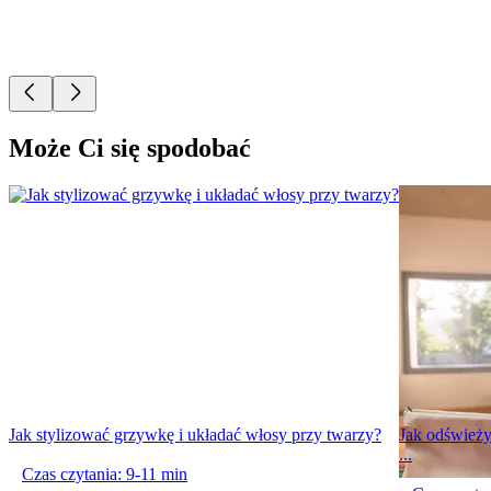
Może Ci się spodobać
Jak stylizować grzywkę i układać włosy przy twarzy?
Jak odświeży
...
Czas czytania: 9-11 min