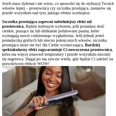
Jeżeli masz dylemat i nie wiesz, co sprawdzi się do stylizacji Twoich 
włosów lepiej – prostownica czy szczotka prostująca, zastanów się 
przede wszystkim nad tym, jakiego efektu oczekujesz.
Szczotka prostująca zapewni subtelniejszy efekt niż 
prostownica.
 Będzie trafionym wyborem, jeśli posiadasz dość 
cienkie, puszące się lub delikatnie pofalowane pasma, które 
wymagają nawet codziennego wygładzenia. Jeśli jednak jesteś 
posiadaczką grubych lub mocno pokręconych włosów, szczotka 
prostująca może nie być dla Ciebie wystarczająca.
 Bardziej 
spektakularny efekt zagwarantuje Ci nowoczesna prostownica
, 
która ma więcej ustawień temperatury i przede wszystkim mocniej 
się nagrzewa. Sięgaj po nią zawsze wtedy, gdy będzie Ci zależeć na 
prawdziwym efekcie WOW!