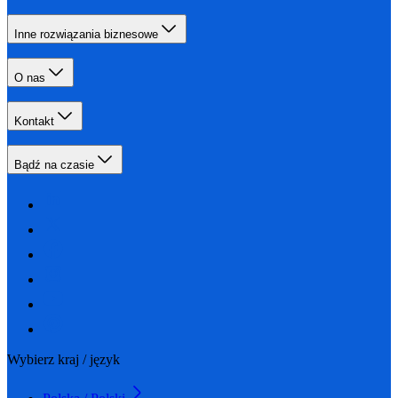
Inne rozwiązania biznesowe
O nas
Kontakt
Bądź na czasie
Wybierz kraj / język