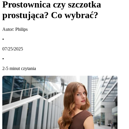
Prostownica czy szczotka
prostująca? Co wybrać?
Autor: Philips
•
07/25/2025
•
2
-
5
minut czytania