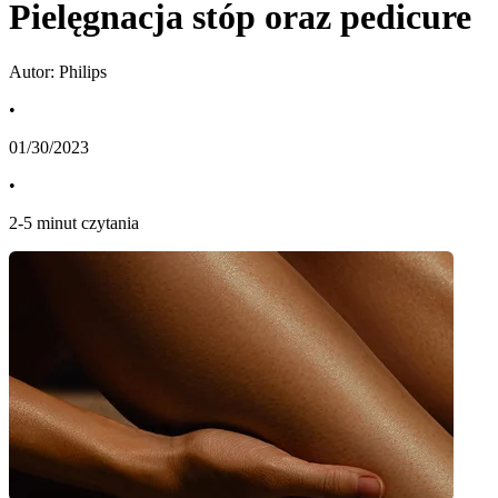
Pielęgnacja stóp oraz pedicure
Autor: Philips
•
01/30/2023
•
2
-
5
minut czytania