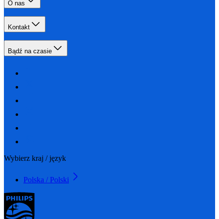
O nas
Kontakt
Bądź na czasie
Wybierz kraj / język
Polska / Polski