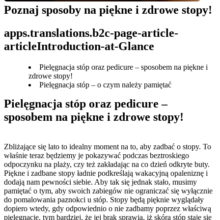
Poznaj sposoby na piękne i zdrowe stopy!
apps.translations.b2c-page-article-
articleIntroduction-at-Glance
Pielęgnacja stóp oraz pedicure – sposobem na piękne i
zdrowe stopy!
Pielęgnacja stóp – o czym należy pamiętać
Pielęgnacja stóp oraz pedicure – 
sposobem na piękne i zdrowe stopy!
Zbliżające się lato to idealny moment na to, aby zadbać o stopy. To 
właśnie teraz będziemy je pokazywać podczas beztroskiego 
odpoczynku na plaży, czy też zakładając na co dzień odkryte buty. 
Piękne i zadbane stopy ładnie podkreślają wakacyjną opaleniznę i 
dodają nam pewności siebie. Aby tak się jednak stało, musimy 
pamiętać o tym, aby swoich zabiegów nie ograniczać się wyłącznie 
do pomalowania paznokci u stóp. Stopy będą pięknie wyglądały 
dopiero wtedy, gdy odpowiednio o nie zadbamy poprzez właściwą 
pielęgnację, tym bardziej, że jej brak sprawia, iż skóra stóp staje się 