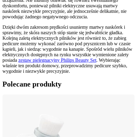
urządzenia. Nie musimy obawiać się również ewentualnego 
dyskomfortu, ponieważ pilniki elektryczne usuwają martwy 
naskórek niezwykle precyzyjnie, ale jednocześnie delikatnie, nie 
powodując żadnego negatywnego odczucia.
Dzięki dwóm zakresom prędkości usuniemy martwy naskórek i 
sprawimy, że skóra naszych stóp stanie się jedwabiście gładka. 
Kolejną zaletą elektrycznych pilników jest również to, że zabieg 
pedicure możemy wykonać zarówno pod prysznicem lub w czasie 
kąpieli, jak i siedząc wygodnie na kanapie. Spośród wielu pilników 
elektrycznych dostępnych na rynku wszystkie wymienione zalety 
posiada 
zestaw pielęgnacyjny Philips Beauty Set
. Wybierając 
właśnie ten produkt domowy, przeprowadzimy pedicure szybko, 
wygodnie i niezwykle precyzyjnie.
Polecane produkty