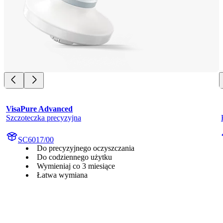
VisaPure Advanced
Szczoteczka precyzyjna
SC6017/00
Do precyzyjnego oczyszczania
Do codziennego użytku
Wymieniaj co 3 miesiące
Łatwa wymiana