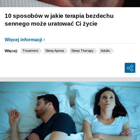
10 sposobów w jakie terapia bezdechu
sennego może uratować Ci życie
Więcej informacji
Więcej:
Treatment
Sleep Apnea
Sleep Therapy
Adults