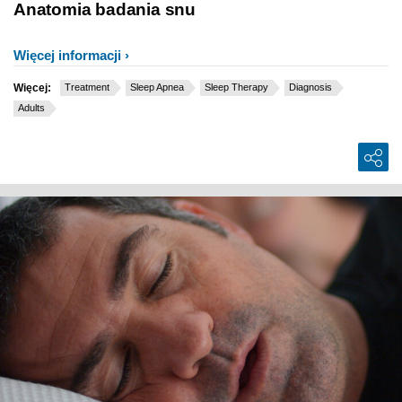
Anatomia badania snu
Więcej informacji
Więcej:
Treatment
Sleep Apnea
Sleep Therapy
Diagnosis
Adults