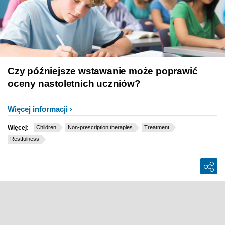
Czy późniejsze wstawanie może poprawić
oceny nastoletnich uczniów?
Więcej informacji
Więcej:
Children
Non-prescription therapies
Treatment
Restfulness