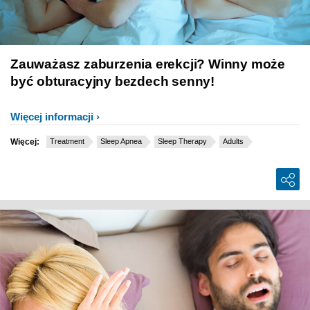
Zauważasz zaburzenia erekcji? Winny może
być obturacyjny bezdech senny!
Więcej informacji
Więcej:
Treatment
Sleep Apnea
Sleep Therapy
Adults