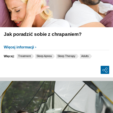
Jak poradzić sobie z chrapaniem?
Więcej informacji
Więcej:
Treatment
Sleep Apnea
Sleep Therapy
Adults