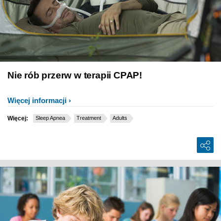
Nie rób przerw w terapii CPAP!
Więcej informacji
Więcej:
Sleep Apnea
Treatment
Adults