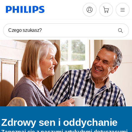
Czego szukasz?
Zdrowy sen i oddychanie
Zapoznaj się z naszymi artykułami dotyczącymi