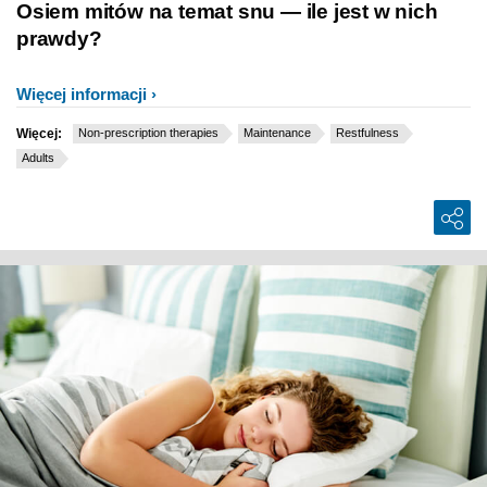
Osiem mitów na temat snu — ile jest w nich
prawdy?
Więcej informacji
Więcej:
Non-prescription therapies
Maintenance
Restfulness
Adults