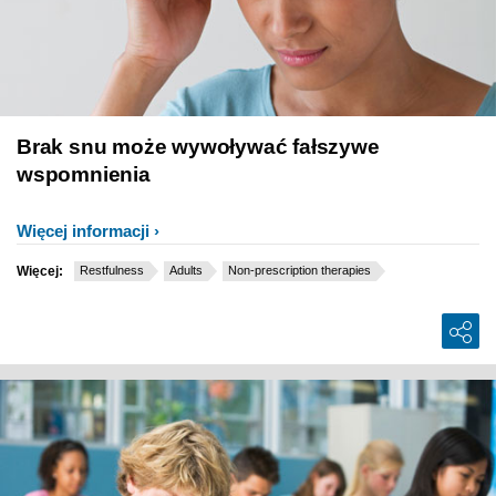
Brak snu może wywoływać fałszywe
wspomnienia
Więcej informacji
Więcej:
Restfulness
Adults
Non-prescription therapies