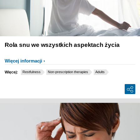
Rola snu we wszystkich aspektach życia
Więcej informacji
Więcej:
Restfulness
Non-prescription therapies
Adults