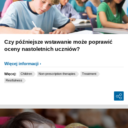
Czy późniejsze wstawanie może poprawić
oceny nastoletnich uczniów?
Więcej informacji
Więcej:
Children
Non-prescription therapies
Treatment
Restfulness