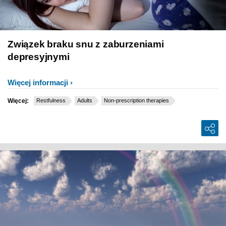
Związek braku snu z zaburzeniami
depresyjnymi
Więcej informacji
Więcej:
Restfulness
Adults
Non-prescription therapies