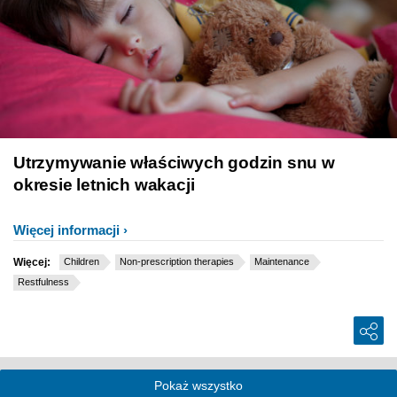
Utrzymywanie właściwych godzin snu w
okresie letnich wakacji
Więcej informacji
Więcej:
Children
Non-prescription therapies
Maintenance
Restfulness
Pokaż wszystko