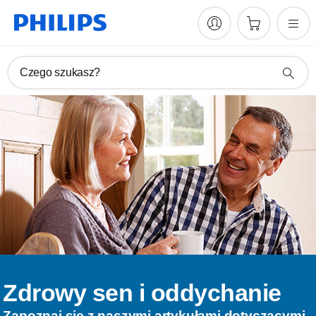
Czego szukasz?
Zdrowy sen i oddychanie
Zapoznaj się z naszymi artykułami dotyczącymi