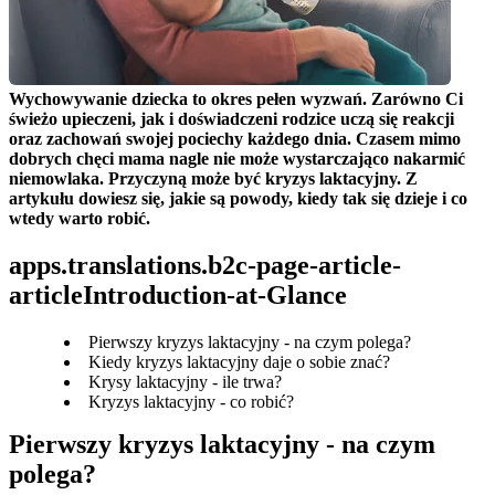
Wychowywanie dziecka to okres pełen wyzwań. Zarówno Ci 
świeżo upieczeni, jak i doświadczeni rodzice uczą się reakcji 
oraz zachowań swojej pociechy każdego dnia. Czasem mimo 
dobrych chęci mama nagle nie może wystarczająco nakarmić 
niemowlaka. Przyczyną może być kryzys laktacyjny. Z 
artykułu dowiesz się, jakie są powody, kiedy tak się dzieje i co 
wtedy warto robić.
apps.translations.b2c-page-article-
articleIntroduction-at-Glance
Pierwszy kryzys laktacyjny - na czym polega?
Kiedy kryzys laktacyjny daje o sobie znać?
Krysy laktacyjny - ile trwa?
Kryzys laktacyjny - co robić?
Pierwszy kryzys laktacyjny - na czym 
polega?