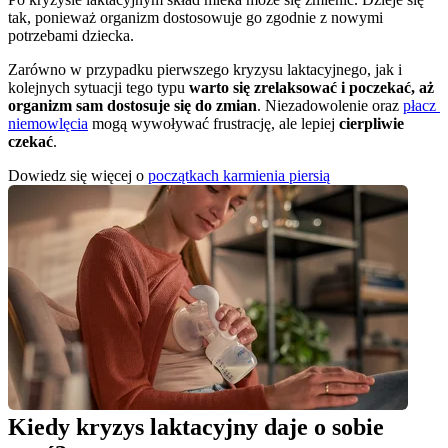
tak, ponieważ organizm dostosowuje go zgodnie z nowymi 
potrzebami dziecka.
Zarówno w przypadku pierwszego kryzysu laktacyjnego, jak i 
kolejnych sytuacji tego typu 
warto się zrelaksować i poczekać, aż 
organizm sam dostosuje się do zmian
. Niezadowolenie oraz 
płacz 
niemowlęcia
 mogą wywoływać frustrację, ale lepiej 
cierpliwie 
czekać
.
Dowiedz się więcej o 
początkach karmienia piersią
Kiedy kryzys laktacyjny daje o sobie 