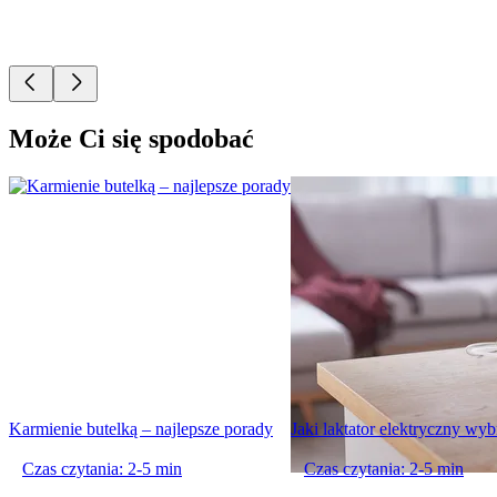
Może Ci się spodobać
Karmienie butelką – najlepsze porady
Jaki laktator elektryczny wyb
Czas czytania: 2-5 min
Czas czytania: 2-5 min