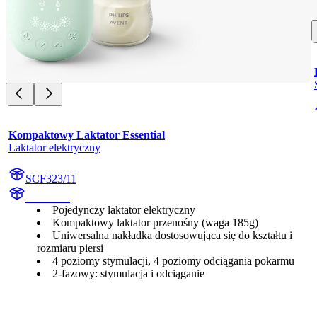
Kompaktowy Laktator Essential
Laktator elektryczny
SCF323/11
undefined
Pojedynczy laktator elektryczny
Kompaktowy laktator przenośny (waga 185g)
Uniwersalna nakładka dostosowująca się do kształtu i
rozmiaru piersi
4 poziomy stymulacji, 4 poziomy odciągania pokarmu
2-fazowy: stymulacja i odciąganie