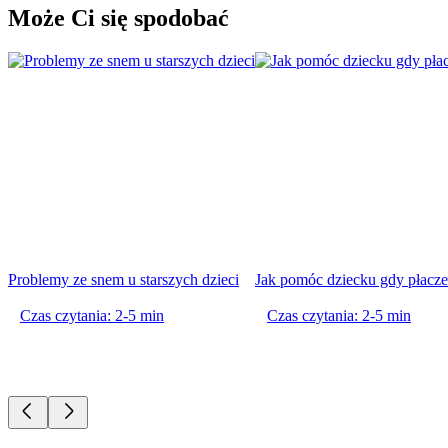
Może Ci się spodobać
Problemy ze snem u starszych dzieci
Jak pomóc dziecku gdy płacz
Czas czytania: 2-5 min
Czas czytania: 2-5 min