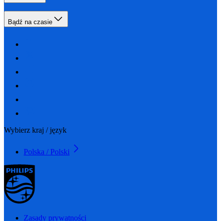
Bądź na czasie
Wybierz kraj / język
Polska / Polski
Zasady prywatności