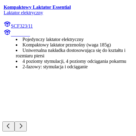
Kompaktowy Laktator Essential
Laktator elektryczny
SCF323/11
undefined
Pojedynczy laktator elektryczny
Kompaktowy laktator przenośny (waga 185g)
Uniwersalna nakładka dostosowująca się do kształtu i
rozmiaru piersi
4 poziomy stymulacji, 4 poziomy odciągania pokarmu
2-fazowy: stymulacja i odciąganie