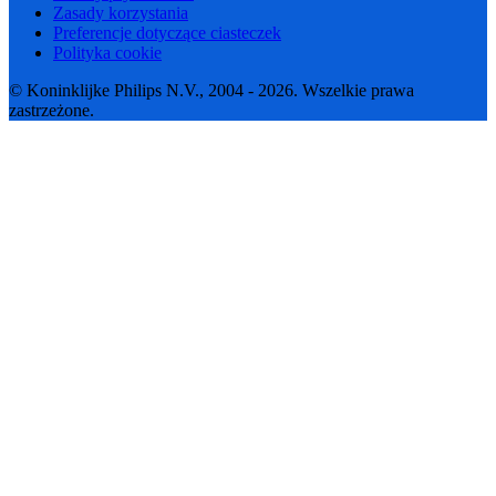
Zasady korzystania
Preferencje dotyczące ciasteczek
Polityka cookie
© Koninklijke Philips N.V., 2004 - 2026. Wszelkie prawa
zastrzeżone.