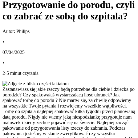
Przygotowanie do porodu, czyli
co zabrać ze sobą do szpitala?
Autor: Philips
•
07/04/2025
•
2
-
5
minut czytania
Zastanawiasz się jakie rzeczy będą potrzebne dla ciebie i dziecka po 
porodzie? Czy spakowałaś wystarczającą ilość ubranek? Jak 
spakować torbę do porodu ? Nie martw się, za chwilę odpowiemy 
na wszystkie Twoje pytania i rozwiejemy wszelkie wątpliwości.
Torbę do szpitala najlepiej spakować kilka tygodni przed planowaną 
datą porodu. Nigdy nie wiemy jaką niespodziankę przygotuje nam 
maluszek i kiedy zechce pojawić się na świecie. Najlepiej zacząć 
pakowanie od przygotowania listy rzeczy do zabrania. Podczas 
pakowania jesteśmy w stanie zweryfikować czy wszystko 