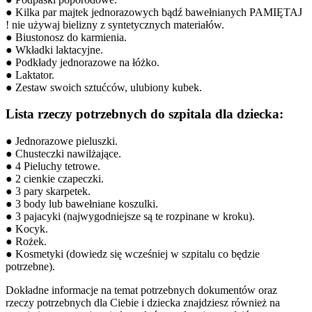
● Kilka par majtek jednorazowych bądź bawełnianych PAMIĘTAJ 
! nie używaj bielizny z syntetycznych materiałów.
● Biustonosz do karmienia.
● Wkładki laktacyjne.
● Podkłady jednorazowe na łóżko.
● Laktator.
● Zestaw swoich sztućców, ulubiony kubek.
Lista rzeczy potrzebnych do szpitala dla dziecka:
● Jednorazowe pieluszki.
● Chusteczki nawilżające.
● 4 Pieluchy tetrowe.
● 2 cienkie czapeczki.
● 3 pary skarpetek.
● 3 body lub bawełniane koszulki.
● 3 pajacyki (najwygodniejsze są te rozpinane w kroku).
● Kocyk.
● Rożek.
● Kosmetyki (dowiedz się wcześniej w szpitalu co będzie 
potrzebne).
Dokładne informacje na temat potrzebnych dokumentów oraz 
rzeczy potrzebnych dla Ciebie i dziecka znajdziesz również na 