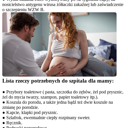
nosicielstwo antygenu wirusa żółtaczki zakaźnej lub zaświadczenie 
o szczepieniu WZW B.
Lista rzeczy potrzebnych do szpitala dla mamy:
● Przybory toaletowe ( pasta, szczotka do zębów, żel pod prysznic, 
żel do mycia twarzy, szampon, papier toaletowy itp.).
● Koszula do porodu, a także jedna bądź też dwie koszule na 
zmianę po porodzie.
● Kapcie, klapki pod prysznic.
● Szlafrok, ewentualnie ciepły rozpinany sweter.
● Ręcznik.
● Podpaski poporodowe.