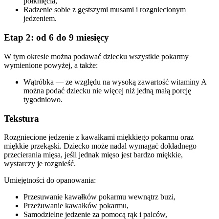
połknięcia,
Radzenie sobie z gęstszymi musami i rozgniecionym 
jedzeniem.
Etap 2: od 6 do 9 miesięcy
W tym okresie można podawać dziecku wszystkie pokarmy 
wymienione powyżej, a także:
Wątróbka — ze względu na wysoką zawartość witaminy A 
można podać dziecku nie więcej niż jedną małą porcję 
tygodniowo.
Tekstura
Rozgniecione jedzenie z kawałkami miękkiego pokarmu oraz 
miękkie przekąski. Dziecko może nadal wymagać dokładnego 
przecierania mięsa, jeśli jednak mięso jest bardzo miękkie, 
wystarczy je rozgnieść.
Umiejętności do opanowania:
Przesuwanie kawałków pokarmu wewnątrz buzi,
Przeżuwanie kawałków pokarmu,
Samodzielne jedzenie za pomocą rąk i palców,