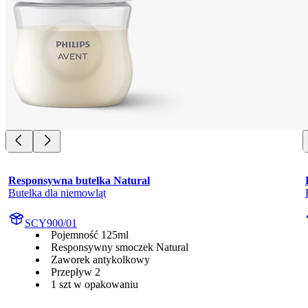
Responsywna butelka Natural
Butelka dla niemowląt
SCY900/01
Pojemność 125ml
Responsywny smoczek Natural
Zaworek antykolkowy
Przepływ 2
1 szt w opakowaniu