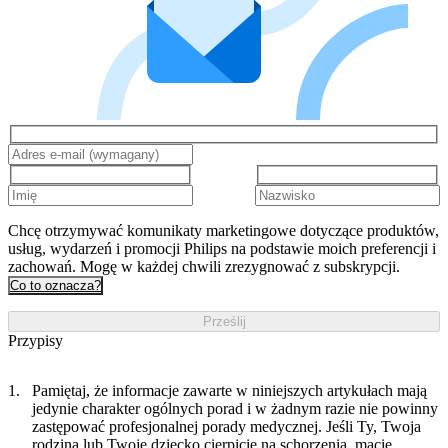
Chcę otrzymywać komunikaty marketingowe dotyczące produktów,
usług, wydarzeń i promocji Philips na podstawie moich preferencji i
zachowań. Mogę w każdej chwili zrezygnować z subskrypcji.
Co to oznacza?
Prześlij
Przypisy
Pamiętaj, że informacje zawarte w niniejszych artykułach mają
jedynie charakter ogólnych porad i w żadnym razie nie powinny
zastępować profesjonalnej porady medycznej. Jeśli Ty, Twoja
rodzina lub Twoje dziecko cierpicie na schorzenia, macie