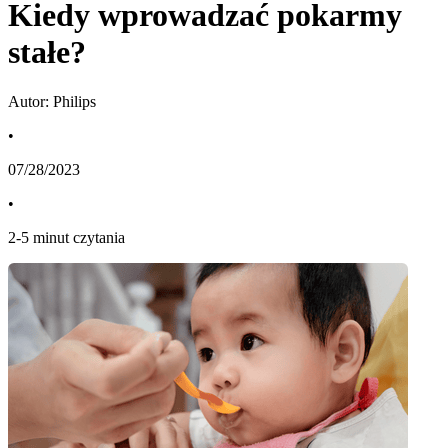
Kiedy wprowadzać pokarmy
stałe?
Autor: Philips
•
07/28/2023
•
2
-
5
minut czytania