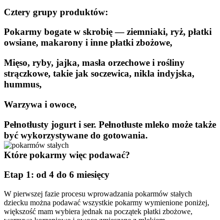
Cztery grupy produktów:
Pokarmy bogate w skrobię — ziemniaki, ryż, płatki 
owsiane, makarony i inne płatki zbożowe,
Mięso, ryby, jajka, masła orzechowe i rośliny 
strączkowe, takie jak soczewica, nikla indyjska, 
hummus,
Warzywa i owoce,
Pełnotłusty jogurt i ser. Pełnotłuste mleko może także 
być wykorzystywane do gotowania.
Które pokarmy więc podawać?
Etap 1: od 4 do 6 miesięcy
W pierwszej fazie procesu wprowadzania pokarmów stałych 
dziecku można podawać wszystkie pokarmy wymienione poniżej, 
większość mam wybiera jednak na początek płatki zbożowe, 