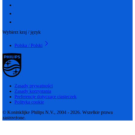
Wybierz kraj / język
Polska / Polski
Zasady prywatności
Zasady korzystania
Preferencje dotyczące ciasteczek
Polityka cookie
© Koninklijke Philips N.V., 2004 - 2026. Wszelkie prawa
zastrzeżone.