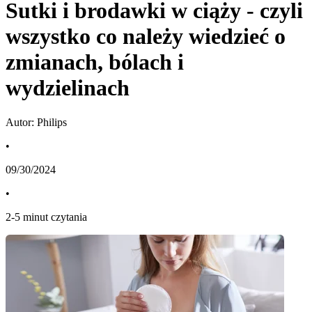
Sutki i brodawki w ciąży - czyli
wszystko co należy wiedzieć o
zmianach, bólach i
wydzielinach
Autor: Philips
•
09/30/2024
•
2
-
5
minut czytania