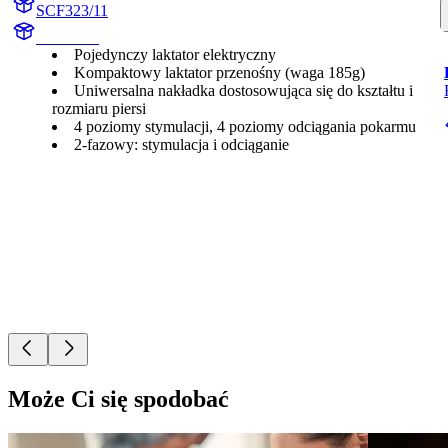
SCF323/11
undefined
Pojedynczy laktator elektryczny
Kompaktowy laktator przenośny (waga 185g)
Uniwersalna nakładka dostosowująca się do kształtu i
rozmiaru piersi
4 poziomy stymulacji, 4 poziomy odciągania pokarmu
2-fazowy: stymulacja i odciąganie
Może Ci się spodobać