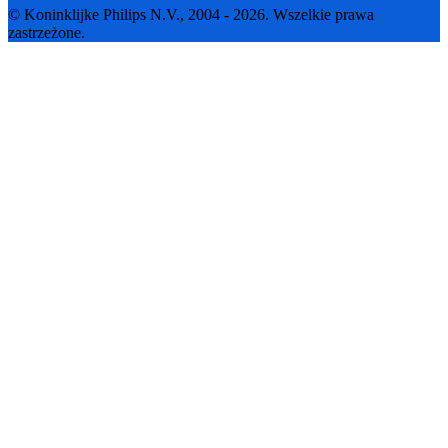
© Koninklijke Philips N.V., 2004 - 2026. Wszelkie prawa
zastrzeżone.