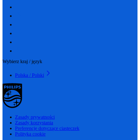
Wybierz kraj / język
Polska / Polski
Zasady prywatności
Zasady korzystania
Preferencje dotyczące ciasteczek
Polityka cookie