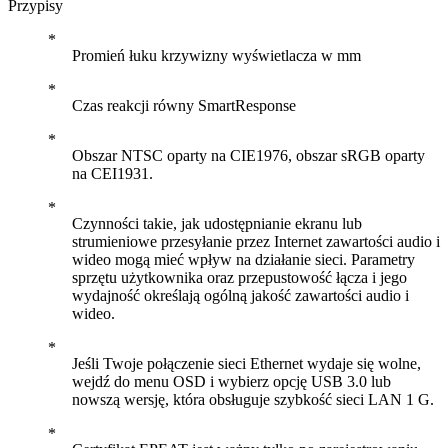
Przypisy
Promień łuku krzywizny wyświetlacza w mm
Czas reakcji równy SmartResponse
Obszar NTSC oparty na CIE1976, obszar sRGB oparty
na CEI1931.
Czynności takie, jak udostępnianie ekranu lub
strumieniowe przesyłanie przez Internet zawartości audio i
wideo mogą mieć wpływ na działanie sieci. Parametry
sprzętu użytkownika oraz przepustowość łącza i jego
wydajność określają ogólną jakość zawartości audio i
wideo.
Jeśli Twoje połączenie sieci Ethernet wydaje się wolne,
wejdź do menu OSD i wybierz opcję USB 3.0 lub
nowszą wersję, która obsługuje szybkość sieci LAN 1 G.