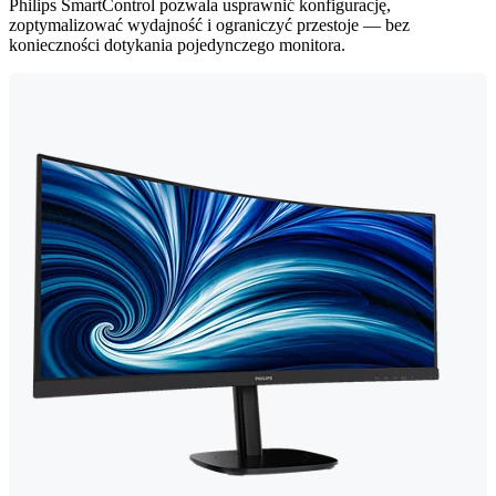
Philips SmartControl pozwala usprawnić konfigurację,
zoptymalizować wydajność i ograniczyć przestoje — bez
konieczności dotykania pojedynczego monitora.