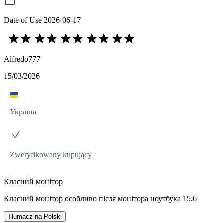
Date of Use
2026-06-17
Alfredo777
15/03/2026
Україна
Zweryfikowany kupujący
Класний монітор
Класний монітор особливо після монітора ноутбука 15.6
Tłumacz na Polski