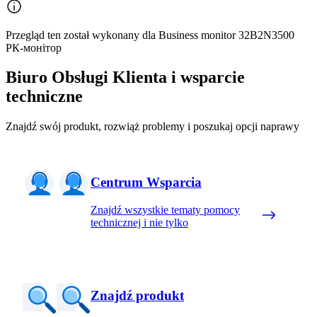
Przegląd ten został wykonany dla Business monitor 32B2N3500
РК-монітор
Biuro Obsługi Klienta i wsparcie
techniczne
Znajdź swój produkt, rozwiąż problemy i poszukaj opcji naprawy
Centrum Wsparcia
Znajdź wszystkie tematy pomocy
technicznej i nie tylko
Znajdź produkt