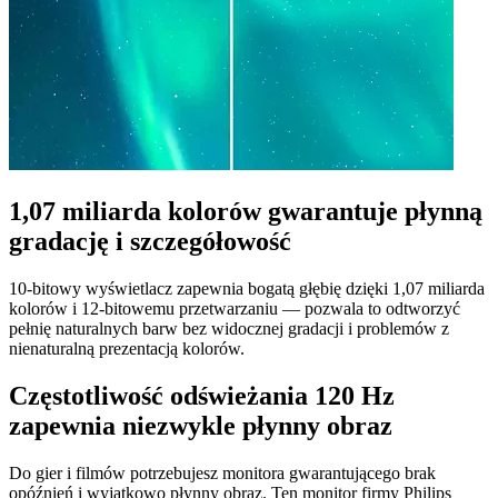
1,07 miliarda kolorów gwarantuje płynną
gradację i szczegółowość
10-bitowy wyświetlacz zapewnia bogatą głębię dzięki 1,07 miliarda
kolorów i 12-bitowemu przetwarzaniu — pozwala to odtworzyć
pełnię naturalnych barw bez widocznej gradacji i problemów z
nienaturalną prezentacją kolorów.
Częstotliwość odświeżania 120 Hz
zapewnia niezwykle płynny obraz
Do gier i filmów potrzebujesz monitora gwarantującego brak
opóźnień i wyjątkowo płynny obraz. Ten monitor firmy Philips