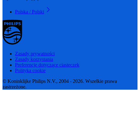
Polska / Polski
Zasady prywatności
Zasady korzystania
Preferencje dotyczące ciasteczek
Polityka cookie
© Koninklijke Philips N.V., 2004 - 2026. Wszelkie prawa
zastrzeżone.