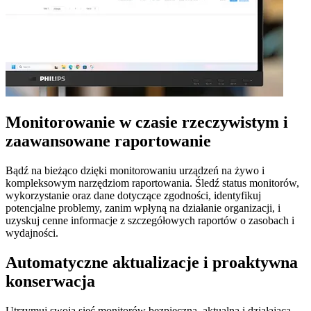
Monitorowanie w czasie rzeczywistym i
zaawansowane raportowanie
Bądź na bieżąco dzięki monitorowaniu urządzeń na żywo i
kompleksowym narzędziom raportowania. Śledź status monitorów,
wykorzystanie oraz dane dotyczące zgodności, identyfikuj
potencjalne problemy, zanim wpłyną na działanie organizacji, i
uzyskuj cenne informacje z szczegółowych raportów o zasobach i
wydajności.
Automatyczne aktualizacje i proaktywna
konserwacja
Utrzymuj swoją sieć monitorów bezpieczną, aktualną i działającą