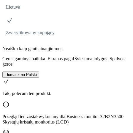
Lietuva
Zweryfikowany kupujący
Neaišku kaip gauti atnaujinimus.
Geras gaminys patinka. Ekranas pagal šviesuma tolygus. Spalvos
geros
Tłumacz na Polski
Tak, polecam ten produkt.
Przegląd ten został wykonany dla Business monitor 32B2N3500
Skystųjų kristalų monitorius (LCD)