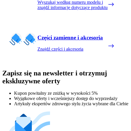
Wyszukaj według numeru modelu i
znajdź informacje dotyczące produktu
Części zamienne i akcesoria
Znajdź części i akcesoria
Zapisz się na newsletter i otrzymuj
ekskluzywne oferty
Kupon powitalny ze zniżką w wysokości 5%
Wyjątkowe oferty i wcześniejszy dostęp do wyprzedaży
Artykuły ekspertów zdrowego stylu życia wybrane dla Ciebie