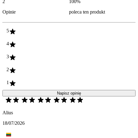
2
100
%
Opinie
poleca ten produkt
5
4
3
2
1
Napisz opinię
Alius
18/07/2026