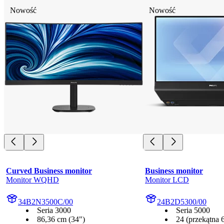
Nowość
Nowość
Curved Business monitor
Business monitor
Monitor WQHD
Monitor LCD
34B2N3500C/00
24B2D5300/00
Seria 3000
Seria 5000
86,36 cm (34")
24 (przekątna 