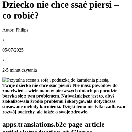
Dziecko nie chce ssać piersi –
co robić?
Autor: Philips
•
05/07/2025
•
2
-
5
minut czytania
Twoje dziecko nie chce ssać piersi? Nie masz powodów do 
zmartwień – wiele mam w pierwszych dniach po porodzie 
boryka się z tym problemem. Najważniejsze jest to, abyś 
zlokalizowała źródło problemu i skorygowała dotychczas 
stosowane metody karmienia. Dzięki temu nie tylko zadbasz o 
rozwój pociechy, ale także o swoje zdrowie.
apps.translations.b2c-page-article-