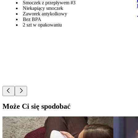
Smoczek z przepływem #3
Niekapiący smoczek
Zaworek antykolkowy
Bez BPA
2 szt w opakowaniu
Może Ci się spodobać