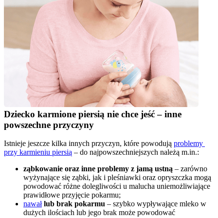
Dziecko karmione piersią nie chce jeść – inne 
powszechne przyczyny
Istnieje jeszcze kilka innych przyczyn, które powodują 
problemy 
przy karmieniu piersią
 – do najpowszechniejszych należą m.in.:
ząbkowanie oraz inne problemy z jamą ustną
 – zarówno 
wyżynające się ząbki, jak i pleśniawki oraz opryszczka mogą 
powodować różne dolegliwości u malucha uniemożliwiające 
prawidłowe przyjęcie pokarmu;
nawał
 lub brak pokarmu
 – szybko wypływające mleko w 
dużych ilościach lub jego brak może powodować 