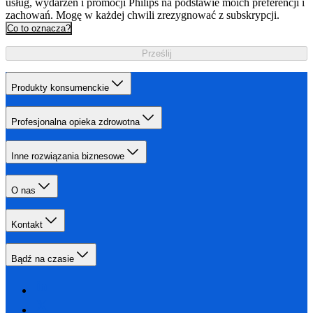
usług, wydarzeń i promocji Philips na podstawie moich preferencji i
zachowań. Mogę w każdej chwili zrezygnować z subskrypcji.
Co to oznacza?
Prześlij
Produkty konsumenckie
Profesjonalna opieka zdrowotna
Inne rozwiązania biznesowe
O nas
Kontakt
Bądź na czasie