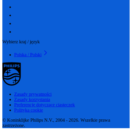
Wybierz kraj / język
Polska / Polski
Zasady prywatności
Zasady korzystania
Preferencje dotyczące ciasteczek
Polityka cookie
© Koninklijke Philips N.V., 2004 - 2026. Wszelkie prawa
zastrzeżone.