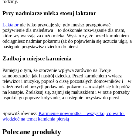
rodziny.
Przy nadmiarze mleka stosuj laktator
Laktator
 nie tylko przydaje się, gdy musisz przygotować 
pożywienie dla maleństwa – to doskonałe rozwiązanie dla mam, 
które wytwarzają za dużo mleka. Wystarczy, że przed karmieniem 
odciągniesz nadmiar pokarmu (aż do pojawienia się uczucia ulgi), a 
następnie przystawisz dziecko do piersi.
Zadbaj o miejsce karmienia
Pamiętaj o tym, że otoczenie wpływa zarówno na Twoje 
samopoczucie, jak i nastrój dziecka. Przed karmieniem wyłącz 
telewizor i muzykę, poproś o ciszę pozostałych domowników i – w 
zależności od pozycji podawania pokarmu – rozsiądź się lub połóż 
na kanapie. Zrelaksuj się, zajmij się maluszkiem i w razie potrzeby 
uspokój go poprzez kołysanie, a następnie przystaw do piersi.
Sprawdź również: 
Karmienie noworodka – wszystko, co warto 
wiedzieć na temat kamienia piersią
Polecane produkty