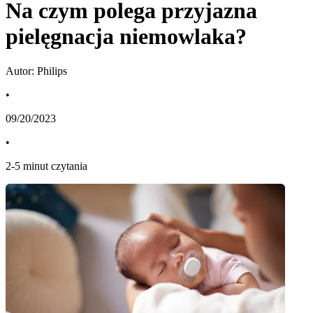
Na czym polega przyjazna
pielęgnacja niemowlaka?
Autor: Philips
•
09/20/2023
•
2
-
5
minut czytania