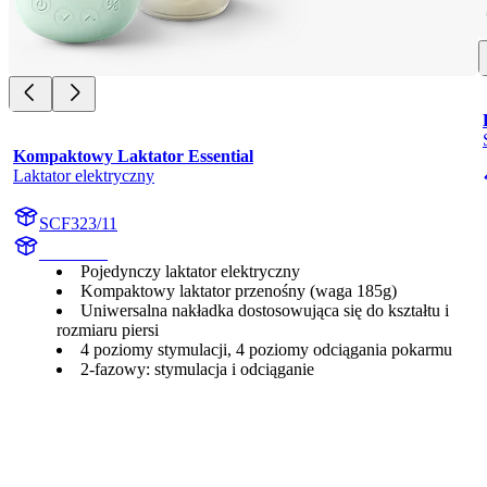
Kompaktowy Laktator Essential
Laktator elektryczny
SCF323/11
undefined
Pojedynczy laktator elektryczny
Kompaktowy laktator przenośny (waga 185g)
Uniwersalna nakładka dostosowująca się do kształtu i
rozmiaru piersi
4 poziomy stymulacji, 4 poziomy odciągania pokarmu
2-fazowy: stymulacja i odciąganie