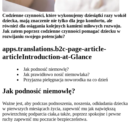
Codzienne czynności, które wykonujemy dziesiątki razy wokół 
dziecka, mają znaczenie nie tylko dla jego komfortu, ale 
również dla osiągania kolejnych kamieni milowych rozwoju. 
Jak zatem poprzez codzienne czynności pomagać dziecku w 
rozwijaniu swojego potencjału?
apps.translations.b2c-page-article-
articleIntroduction-at-Glance
Jak podnosić niemowlę?
Jak prawidłowo nosić niemowlaka?
Przyjazna pielęgnacja noworodka na co dzień
Jak podnosić niemowlę?
Ważne jest, aby podczas podnoszenia, noszenia, odkładania dziecka 
w pierwszych miesiącach życia, zapewnić mu jak największą 
powierzchnię podparcia ciała,a także, poprzez spokojne i pewne 
ruchy zapewnić mu poczucie bezpieczeństwa.