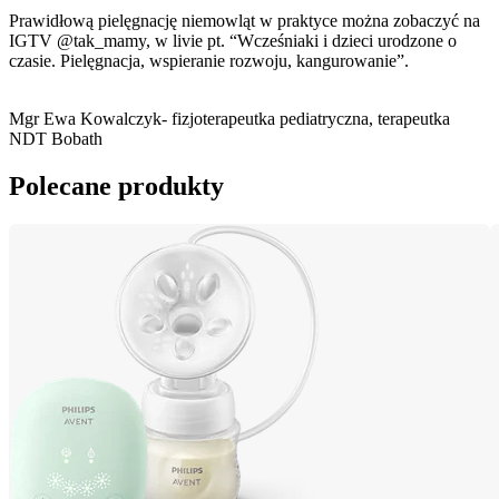
Prawidłową pielęgnację niemowląt w praktyce można zobaczyć na 
IGTV @tak_mamy, w livie pt. “Wcześniaki i dzieci urodzone o 
czasie. Pielęgnacja, wspieranie rozwoju, kangurowanie”.
Mgr Ewa Kowalczyk- fizjoterapeutka pediatryczna, terapeutka 
NDT Bobath
Polecane produkty