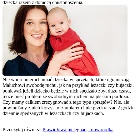
dziecka razem z doradcą chustonoszenia.
Nie warto unieruchamiać dziecka w sprzętach, które ograniczają 
Maluchowi swobodę ruchu, jak na przykład leżaczki czy bujaczki, 
ponieważ jeżeli dziecko będzie w nich spędzało zbyt dużo czasu, 
może mieć problem ze swobodnym ruchem na płaskim podłożu. 
Czy mamy całkiem zrezygnować z tego typu sprzętów? Nie, ale 
powinniśmy z nich korzystać z umiarem i nie przekraczać 2 godzin 
dziennie spędzanych w leżaczkach czy bujaczkach.
Przeczytaj również: 
Prawidłowa pielęgnacja noworodka