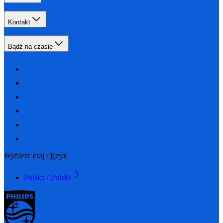
Kontakt
Bądź na czasie
Wybierz kraj / język
Polska / Polski