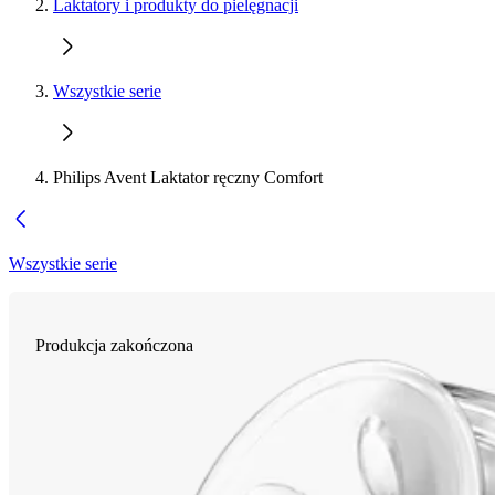
Laktatory i produkty do pielęgnacji
Wszystkie serie
Philips Avent Laktator ręczny Comfort
Wszystkie serie
Produkcja zakończona