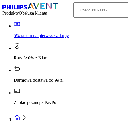
Produkty
Obsługa klienta
5% rabatu na pierwsze zakupy
Raty 3x0% z Klarna
Darmowa dostawa od 99 zł
Zapłać później z PayPo