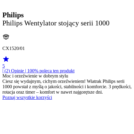
Philips
Philips Wentylator stojący serii 1000
CX1520/01
5
| (2)
Opinie
| 100% poleca ten produkt
Moc i orzeźwienie w dobrym stylu
Ciesz się wydajnym, cichym orzeźwieniem! Wiatrak Philips serii
1000 powstał z myślą o jakości, stabilności i komforcie. 3 prędkości,
rotacja oraz timer – komfort w nawet najgorętsze dni.
Poznaj wszystkie korzyści