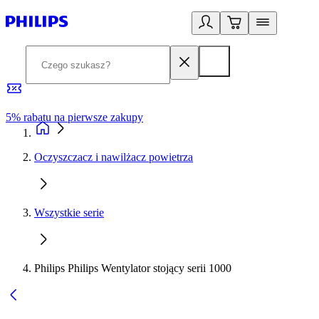
5% rabatu na pierwsze zakupy
R
Oczyszczacz i nawilżacz powietrza
Wszystkie serie
Philips Philips Wentylator stojący serii 1000