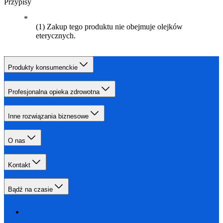
Przypisy
(1) Zakup tego produktu nie obejmuje olejków
eterycznych.
Produkty konsumenckie
Profesjonalna opieka zdrowotna
Inne rozwiązania biznesowe
O nas
Kontakt
Bądź na czasie