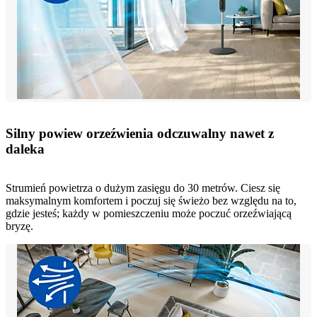
Silny powiew orzeźwienia odczuwalny nawet z
daleka
Strumień powietrza o dużym zasięgu do 30 metrów. Ciesz się
maksymalnym komfortem i poczuj się świeżo bez względu na to,
gdzie jesteś; każdy w pomieszczeniu może poczuć orzeźwiającą
bryzę.