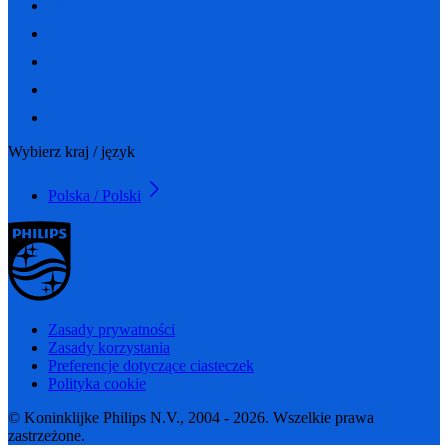
Wybierz kraj / język
Polska / Polski
Zasady prywatności
Zasady korzystania
Preferencje dotyczące ciasteczek
Polityka cookie
© Koninklijke Philips N.V., 2004 - 2026. Wszelkie prawa
zastrzeżone.