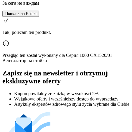
За сега не виждам
Tłumacz na Polski
Tak, polecam ten produkt.
Przegląd ten został wykonany dla Серия 1000 CX1520/01
Вентилатор на стойка
Zapisz się na newsletter i otrzymuj
ekskluzywne oferty
Kupon powitalny ze zniżką w wysokości 5%
Wyjątkowe oferty i wcześniejszy dostęp do wyprzedaży
Artykuły ekspertów zdrowego stylu życia wybrane dla Ciebie