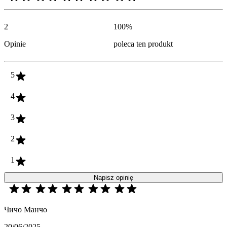
2
100
%
Opinie
poleca ten produkt
5
4
3
2
1
Napisz opinię
Чичо Манчо
20/06/2025