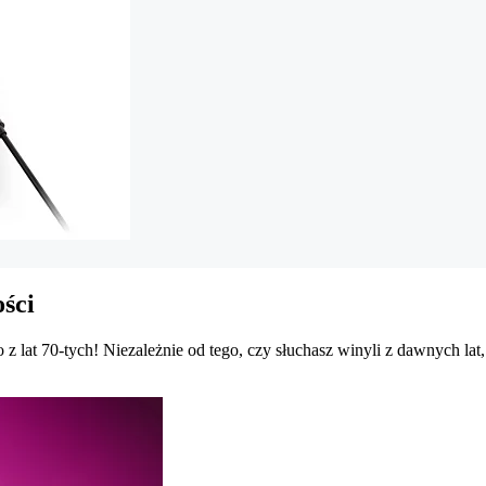
ości
 z lat 70-tych! Niezależnie od tego, czy słuchasz winyli z dawnych lat,