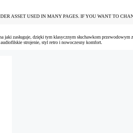
 na jaki zasługuje, dzięki tym klasycznym słuchawkom przewodowym 
diofilskie strojenie, styl retro i nowoczesny komfort.