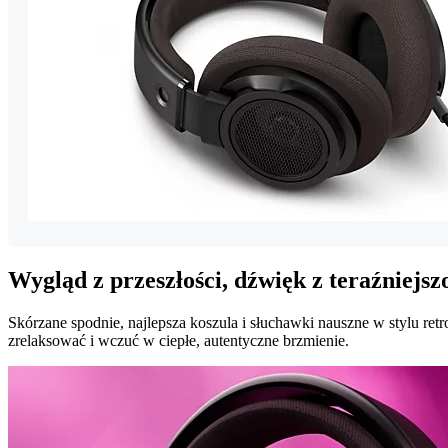
Wygląd z przeszłości, dźwięk z teraźniejsz
Skórzane spodnie, najlepsza koszula i słuchawki nauszne w stylu retro
zrelaksować i wczuć w ciepłe, autentyczne brzmienie.