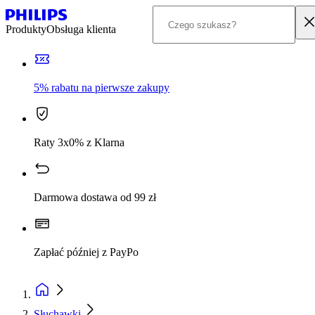
Produkty
Obsługa klienta
5% rabatu na pierwsze zakupy
Raty 3x0% z Klarna
Darmowa dostawa od 99 zł
Zapłać później z PayPo
Słuchawki