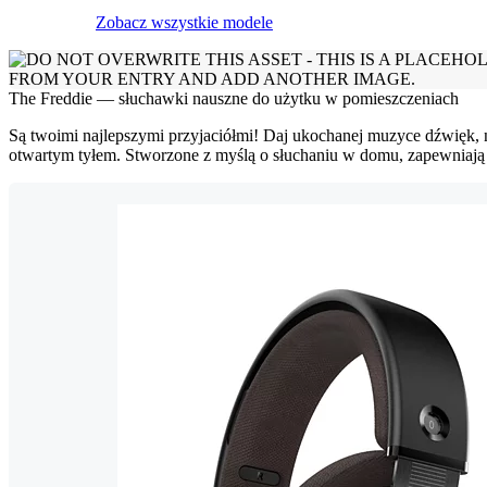
Zobacz wszystkie modele
The Freddie — słuchawki nauszne do użytku w pomieszczeniach
Są twoimi najlepszymi przyjaciółmi! Daj ukochanej muzyce dźwięk,
otwartym tyłem. Stworzone z myślą o słuchaniu w domu, zapewniają au