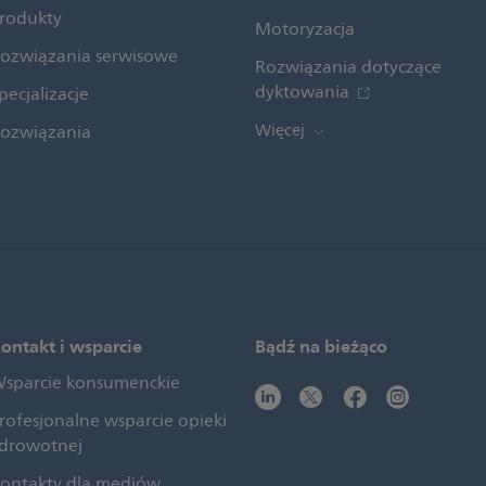
rodukty
Motoryzacja
ozwiązania serwisowe
Rozwiązania dotyczące
dyktowania
pecjalizacje
Więcej
ozwiązania
ontakt i wsparcie
Bądź na bieżąco
sparcie konsumenckie
rofesjonalne wsparcie opieki
drowotnej
ontakty dla mediów