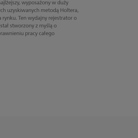
 najlżejszy, wyposażony w duży
nych uzyskiwanych metodą Holtera,
a rynku. Ten wydajny rejestrator o
stał stworzony z myślą o
prawnieniu pracy całego