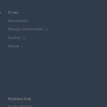
e
O nas
Aktualności
Relacje inwestorskie
Kariera
Więcej
Wybierz kraj
Polska (Polski)