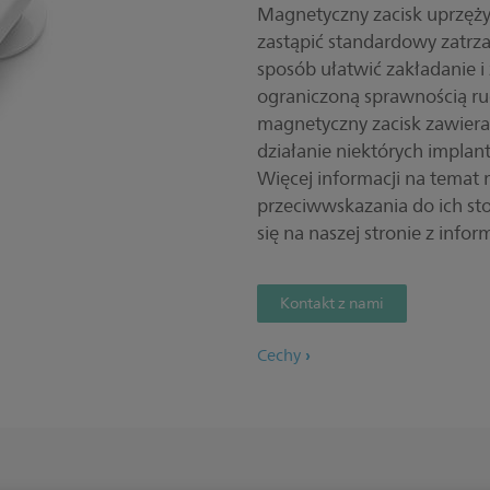
Magnetyczny zacisk uprzęż
zastąpić standardowy zatrz
sposób ułatwić zakładanie 
ograniczoną sprawnością r
magnetyczny zacisk zawiera
działanie niektórych impla
Więcej informacji na temat
przeciwwskazania do ich sto
się na naszej stronie z infor
Kontakt z nami
Cechy