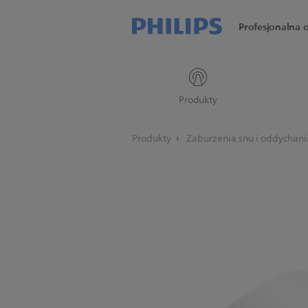
Profesjonalna 
Produkty
Produkty
Zaburzenia snu i oddychan