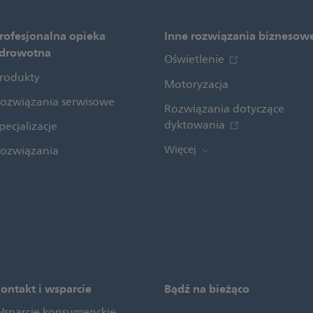
rofesjonalna opieka
Inne rozwiązania biznesow
drowotna
Oświetlenie
rodukty
Motoryzacja
ozwiązania serwisowe
Rozwiązania dotyczące
dyktowania
pecjalizacje
Więcej
ozwiązania
ontakt i wsparcie
Bądź na bieżąco
sparcie konsumenckie