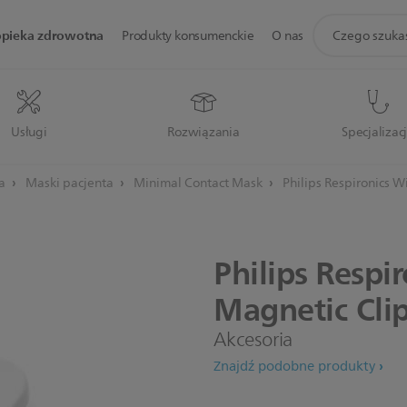
ikona
opieka zdrowotna
Produkty konsumenckie
O nas
wsparcie
wyszukiwania
Usługi
Rozwiązania
Specjalizac
ia
Maski pacjenta
Minimal Contact Mask
Philips Respironics W
Philips
Respir
Magnetic
Cli
Akcesoria
Znajdź podobne produkty