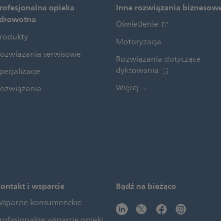
rofesjonalna opieka
Inne rozwiązania biznesow
drowotna
Oświetlenie
rodukty
Motoryzacja
ozwiązania serwisowe
Rozwiązania dotyczące
dyktowania
pecjalizacje
Więcej
ozwiązania
ontakt i wsparcie
Bądź na bieżąco
sparcie konsumenckie
rofesjonalne wsparcie opieki