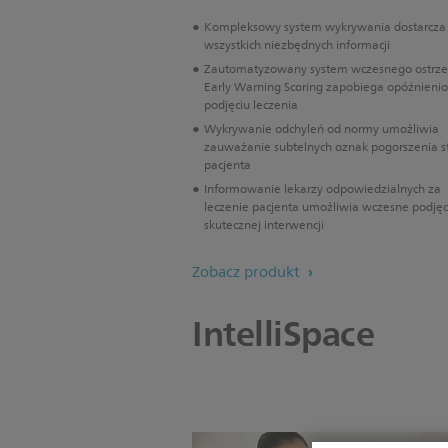
Kompleksowy system wykrywania dostarcza
wszystkich niezbędnych informacji
Zautomatyzowany system wczesnego ostrze
Early Warning Scoring zapobiega opóźnien
podjęciu leczenia
Wykrywanie odchyleń od normy umożliwia
zauważanie subtelnych oznak pogorszenia s
pacjenta
Informowanie lekarzy odpowiedzialnych za
leczenie pacjenta umożliwia wczesne podjęc
skutecznej interwencji
Zobacz produkt
IntelliSpace