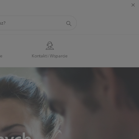
je
Kontakt i Wsparcie