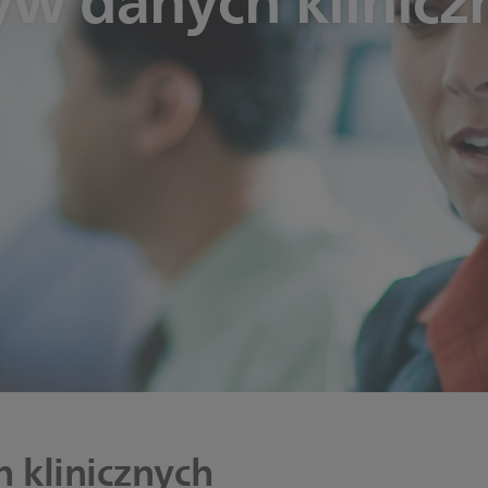
yw danych klinicz
 klinicznych