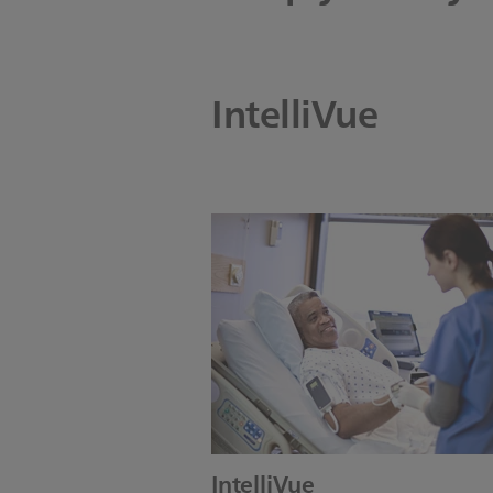
IntelliVue
IntelliVue