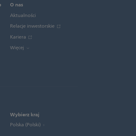
e
O nas
Aktualności
Relacje inwestorskie
Kariera
Więcej
Wybierz kraj
Polska (Polski)