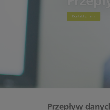
Przepł
Kontakt z nami
Przepływ danych