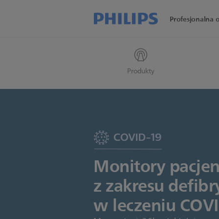
Profesjonalna 
Produkty
Monitory pacjent
z zakresu defibr
w leczeniu COV