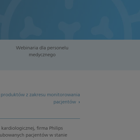
Webinaria dla personelu
medycznego
 produktów z zakresu monitorowania
pacjentów
rdiologicznej, firma Philips
ntubowanych pacjentów w stanie