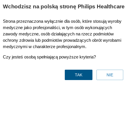
This page is also available in
United States (English)
Wchodzisz na polską stronę Philips Healthcare
Strona przeznaczona wyłącznie dla osób, które stosują wyroby
medyczne jako profesjonaliści, w tym osób wykonujących
zawody medyczne, osób działających na rzecz podmiotów
Wszystkie produkty
ochrony zdrowia lub podmiotów prowadzących obrót wyrobami
medycznymi w charakterze profesjonalnym.
Czy jesteś osobą spełniającą powyższe kryteria?
TAK
NIE
Rozwiązania do zabiegów